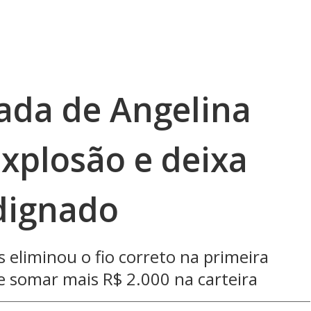
tada de Angelina
explosão e deixa
ndignado
 eliminou o fio correto na primeira
e somar mais R$ 2.000 na carteira