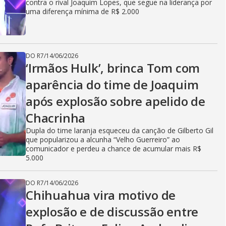
contra o rival Joaquim Lopes, que segue na liderança por
uma diferença mínima de R$ 2.000
DO R7
/
14/06/2026
‘Irmãos Hulk’, brinca Tom com
aparência do time de Joaquim
após explosão sobre apelido de
Chacrinha
Dupla do time laranja esqueceu da canção de Gilberto Gil
que popularizou a alcunha “Velho Guerreiro” ao
comunicador e perdeu a chance de acumular mais R$
5.000
DO R7
/
14/06/2026
Chihuahua vira motivo de
explosão e de discussão entre