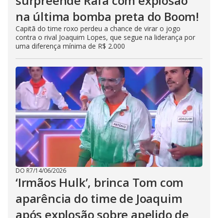
surpreende Rafa com explosão
na última bomba preta do Boom!
Capitã do time roxo perdeu a chance de virar o jogo
contra o rival Joaquim Lopes, que segue na liderança por
uma diferença mínima de R$ 2.000
DO R7
/
14/06/2026
‘Irmãos Hulk’, brinca Tom com
aparência do time de Joaquim
após explosão sobre apelido de