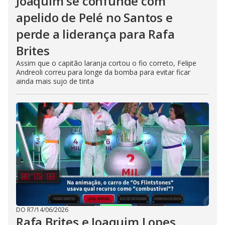
Joaquim se confunde com
apelido de Pelé no Santos e
perde a liderança para Rafa
Brites
Assim que o capitão laranja cortou o fio correto, Felipe
Andreoli correu para longe da bomba para evitar ficar
ainda mais sujo de tinta
DO R7
/
14/06/2026
Rafa Brites e Joaquim Lopes