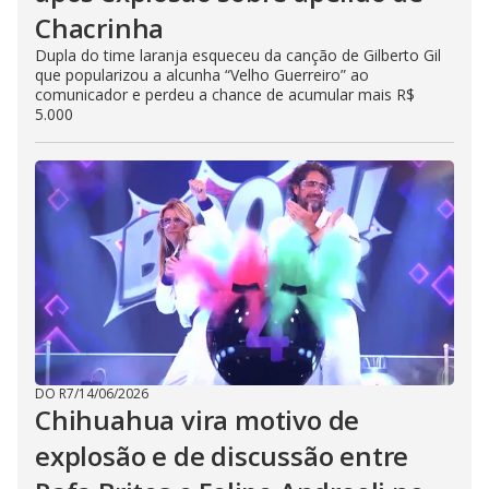
Chacrinha
Dupla do time laranja esqueceu da canção de Gilberto Gil
que popularizou a alcunha “Velho Guerreiro” ao
comunicador e perdeu a chance de acumular mais R$
5.000
DO R7
/
14/06/2026
Chihuahua vira motivo de
explosão e de discussão entre