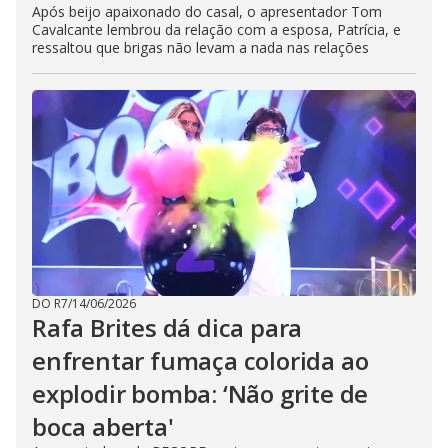
Após beijo apaixonado do casal, o apresentador Tom
Cavalcante lembrou da relação com a esposa, Patrícia, e
ressaltou que brigas não levam a nada nas relações
DO R7
/
14/06/2026
Rafa Brites dá dica para
enfrentar fumaça colorida ao
explodir bomba: ‘Não grite de
boca aberta'