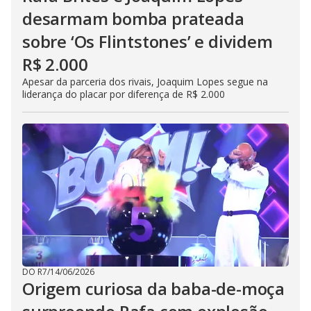
desarmam bomba prateada
sobre ‘Os Flintstones’ e dividem
R$ 2.000
Apesar da parceria dos rivais, Joaquim Lopes segue na
liderança do placar por diferença de R$ 2.000
DO R7
/
14/06/2026
Origem curiosa da baba-de-moça