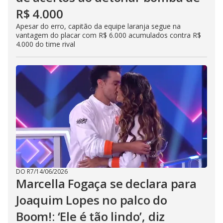
R$ 4.000
Apesar do erro, capitão da equipe laranja segue na
vantagem do placar com R$ 6.000 acumulados contra R$
4.000 do time rival
DO R7
/
14/06/2026
Marcella Fogaça se declara para
Joaquim Lopes no palco do
Boom!: ‘Ele é tão lindo’, diz