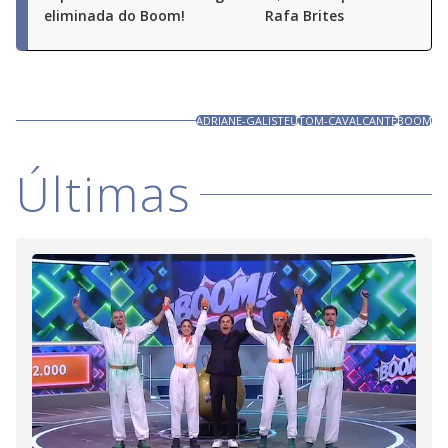
eliminada do Boom!
Rafa Brites
ADRIANE-GALISTEU
TOM-CAVALCANTE
BOOM
Últimas