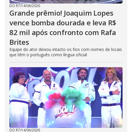
DO R7
/
14/06/2026
Grande prêmio! Joaquim Lopes
vence bomba dourada e leva R$
82 mil após confronto com Rafa
Brites
Equipe do ator deixou intacto os fios com nomes de locais
que têm o português como língua oficial
DO R7
/
14/06/2026