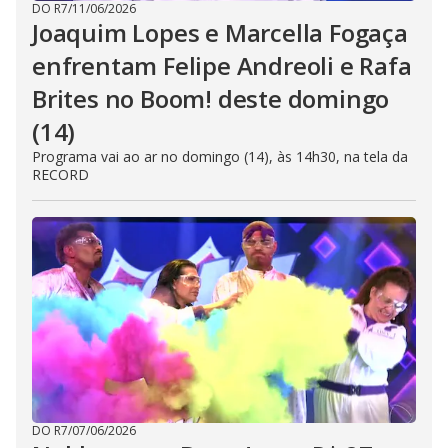
DO R7
/
11/06/2026
Joaquim Lopes e Marcella Fogaça
enfrentam Felipe Andreoli e Rafa
Brites no Boom! deste domingo
(14)
Programa vai ao ar no domingo (14), às 14h30, na tela da
RECORD
DO R7
/
07/06/2026