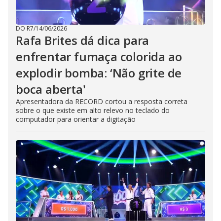
DO R7
/
14/06/2026
Rafa Brites dá dica para
enfrentar fumaça colorida ao
explodir bomba: ‘Não grite de
boca aberta'
Apresentadora da RECORD cortou a resposta correta
sobre o que existe em alto relevo no teclado do
computador para orientar a digitação