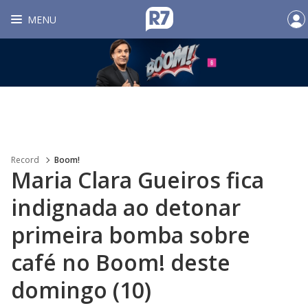
MENU
Record
Boom!
Maria Clara Gueiros fica
indignada ao detonar
primeira bomba sobre
café no Boom! deste
domingo (10)