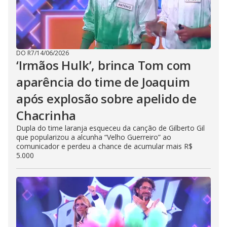
DO R7
/
14/06/2026
‘Irmãos Hulk’, brinca Tom com
aparência do time de Joaquim
após explosão sobre apelido de
Chacrinha
Dupla do time laranja esqueceu da canção de Gilberto Gil
que popularizou a alcunha “Velho Guerreiro” ao
comunicador e perdeu a chance de acumular mais R$
5.000