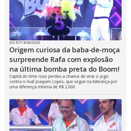
DO R7
/
14/06/2026
Origem curiosa da baba-de-moça
surpreende Rafa com explosão
na última bomba preta do Boom!
Capitã do time roxo perdeu a chance de virar o jogo
contra o rival Joaquim Lopes, que segue na liderança por
uma diferença mínima de R$ 2.000