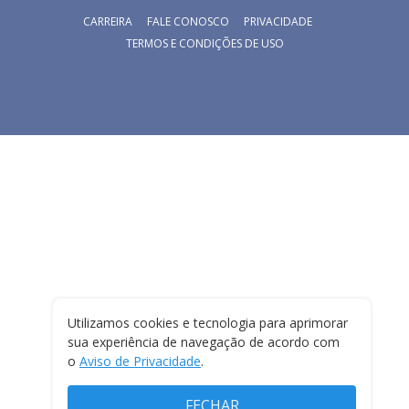
CARREIRA
FALE CONOSCO
PRIVACIDADE
TERMOS E CONDIÇÕES DE USO
Utilizamos cookies e tecnologia para aprimorar
sua experiência de navegação de acordo com
o
Aviso de Privacidade
.
FECHAR