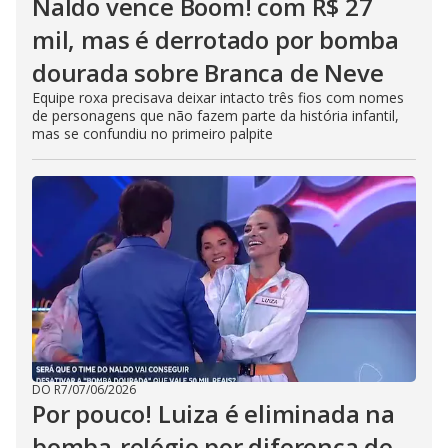
Naldo vence Boom! com R$ 27
mil, mas é derrotado por bomba
dourada sobre Branca de Neve
Equipe roxa precisava deixar intacto três fios com nomes
de personagens que não fazem parte da história infantil,
mas se confundiu no primeiro palpite
DO R7
/
07/06/2026
Por pouco! Luiza é eliminada na
bomba-relógio por diferença de