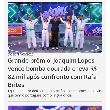
DO R7
/
14/06/2026
Grande prêmio! Joaquim Lopes
vence bomba dourada e leva R$
82 mil após confronto com Rafa
Brites
Equipe do ator deixou intacto os fios com nomes de locais
que têm o português como língua oficial