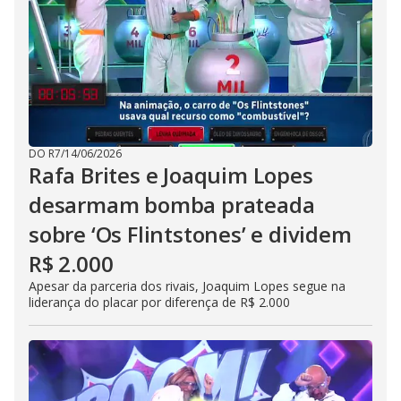
DO R7
/
14/06/2026
Rafa Brites e Joaquim Lopes
desarmam bomba prateada
sobre ‘Os Flintstones’ e dividem
R$ 2.000
Apesar da parceria dos rivais, Joaquim Lopes segue na
liderança do placar por diferença de R$ 2.000