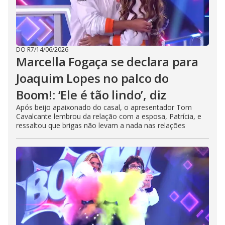
DO R7
/
14/06/2026
Marcella Fogaça se declara para
Joaquim Lopes no palco do
Boom!: ‘Ele é tão lindo’, diz
Após beijo apaixonado do casal, o apresentador Tom
Cavalcante lembrou da relação com a esposa, Patrícia, e
ressaltou que brigas não levam a nada nas relações