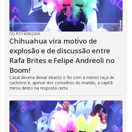
DO R7
/
14/06/2026
Chihuahua vira motivo de
explosão e de discussão entre
Rafa Brites e Felipe Andreoli no
Boom!
Casal deveria deixar intacto o fio com a menor raça de
cachorro e, apesar dos conselhos do marido, a capitã
mirou direto na resposta certa