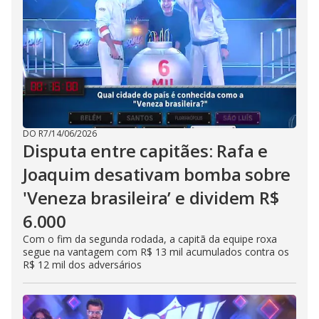
DO R7
/
14/06/2026
Disputa entre capitães: Rafa e
Joaquim desativam bomba sobre
'Veneza brasileira’ e dividem R$
6.000
Com o fim da segunda rodada, a capitã da equipe roxa
segue na vantagem com R$ 13 mil acumulados contra os
R$ 12 mil dos adversários