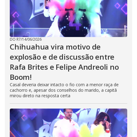
DO R7
/
14/06/2026
Chihuahua vira motivo de
explosão e de discussão entre
Rafa Brites e Felipe Andreoli no
Boom!
Casal deveria deixar intacto o fio com a menor raça de
cachorro e, apesar dos conselhos do marido, a capitã
mirou direto na resposta certa