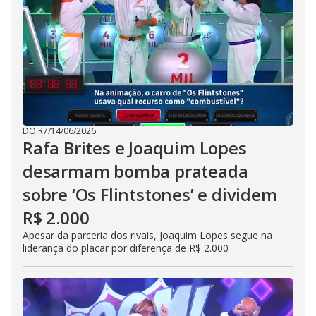
DO R7
/
14/06/2026
Rafa Brites e Joaquim Lopes
desarmam bomba prateada
sobre ‘Os Flintstones’ e dividem
R$ 2.000
Apesar da parceria dos rivais, Joaquim Lopes segue na
liderança do placar por diferença de R$ 2.000