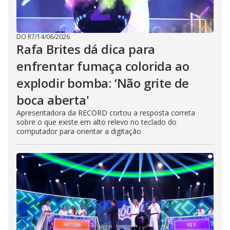
DO R7
/
14/06/2026
Rafa Brites dá dica para
enfrentar fumaça colorida ao
explodir bomba: ‘Não grite de
boca aberta'
Apresentadora da RECORD cortou a resposta correta
sobre o que existe em alto relevo no teclado do
computador para orientar a digitação