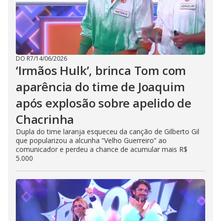
DO R7
/
14/06/2026
‘Irmãos Hulk’, brinca Tom com
aparência do time de Joaquim
após explosão sobre apelido de
Chacrinha
Dupla do time laranja esqueceu da canção de Gilberto Gil
que popularizou a alcunha “Velho Guerreiro” ao
comunicador e perdeu a chance de acumular mais R$
5.000