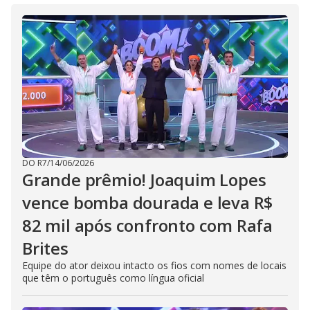
DO R7
/
14/06/2026
Grande prêmio! Joaquim Lopes
vence bomba dourada e leva R$
82 mil após confronto com Rafa
Brites
Equipe do ator deixou intacto os fios com nomes de locais
que têm o português como língua oficial