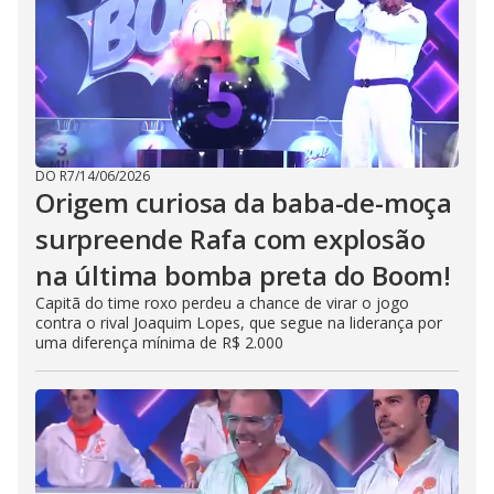
DO R7
/
14/06/2026
Origem curiosa da baba-de-moça
surpreende Rafa com explosão
na última bomba preta do Boom!
Capitã do time roxo perdeu a chance de virar o jogo
contra o rival Joaquim Lopes, que segue na liderança por
uma diferença mínima de R$ 2.000