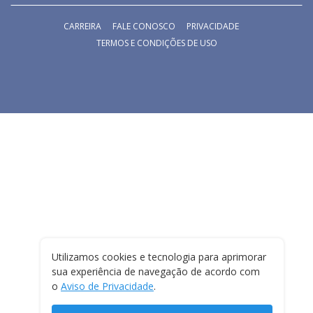
CARREIRA
FALE CONOSCO
PRIVACIDADE
TERMOS E CONDIÇÕES DE USO
Utilizamos cookies e tecnologia para aprimorar
sua experiência de navegação de acordo com
o
Aviso de Privacidade
.