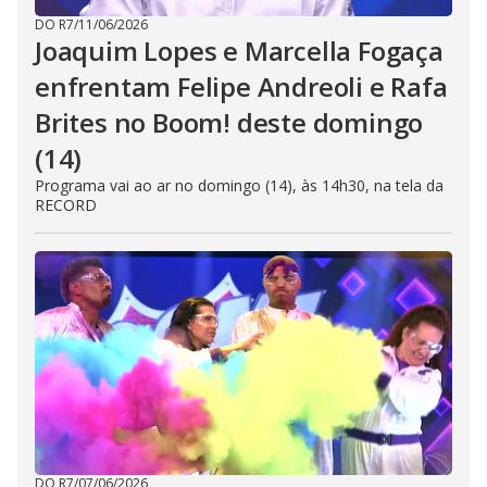
DO R7
/
11/06/2026
Joaquim Lopes e Marcella Fogaça
enfrentam Felipe Andreoli e Rafa
Brites no Boom! deste domingo
(14)
Programa vai ao ar no domingo (14), às 14h30, na tela da
RECORD
DO R7
/
07/06/2026