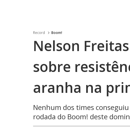
Record
Boom!
Nelson Freita
sobre resistên
aranha na pri
Nenhum dos times conseguiu e
rodada do Boom! deste domin