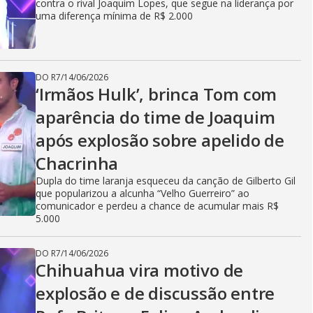
contra o rival Joaquim Lopes, que segue na liderança por
uma diferença mínima de R$ 2.000
DO R7
/
14/06/2026
‘Irmãos Hulk’, brinca Tom com
aparência do time de Joaquim
após explosão sobre apelido de
Chacrinha
Dupla do time laranja esqueceu da canção de Gilberto Gil
que popularizou a alcunha “Velho Guerreiro” ao
comunicador e perdeu a chance de acumular mais R$
5.000
DO R7
/
14/06/2026
Chihuahua vira motivo de
explosão e de discussão entre