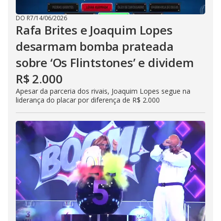
DO R7
/
14/06/2026
Rafa Brites e Joaquim Lopes
desarmam bomba prateada
sobre ‘Os Flintstones’ e dividem
R$ 2.000
Apesar da parceria dos rivais, Joaquim Lopes segue na
liderança do placar por diferença de R$ 2.000