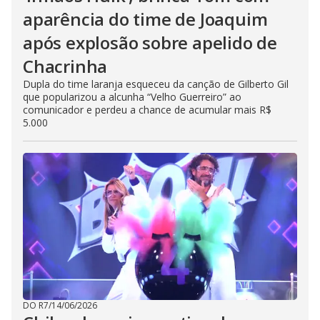
aparência do time de Joaquim
após explosão sobre apelido de
Chacrinha
Dupla do time laranja esqueceu da canção de Gilberto Gil
que popularizou a alcunha “Velho Guerreiro” ao
comunicador e perdeu a chance de acumular mais R$
5.000
DO R7
/
14/06/2026