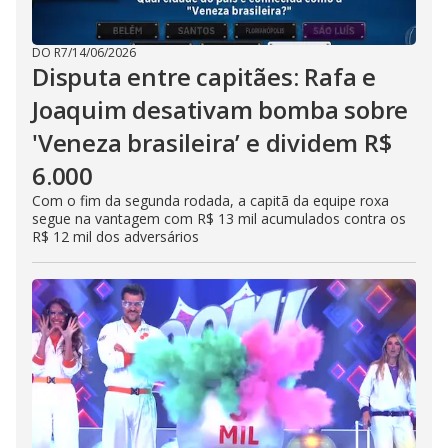
DO R7
/
14/06/2026
Disputa entre capitães: Rafa e
Joaquim desativam bomba sobre
'Veneza brasileira’ e dividem R$
6.000
Com o fim da segunda rodada, a capitã da equipe roxa
segue na vantagem com R$ 13 mil acumulados contra os
R$ 12 mil dos adversários