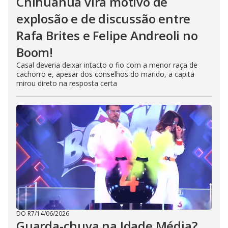
Chihuahua vira motivo de
explosão e de discussão entre
Rafa Brites e Felipe Andreoli no
Boom!
Casal deveria deixar intacto o fio com a menor raça de
cachorro e, apesar dos conselhos do marido, a capitã
mirou direto na resposta certa
DO R7
/
14/06/2026
Guarda-chuva na Idade Média?