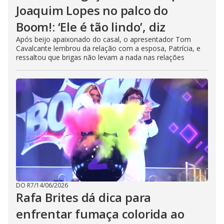
Joaquim Lopes no palco do
Boom!: ‘Ele é tão lindo’, diz
Após beijo apaixonado do casal, o apresentador Tom
Cavalcante lembrou da relação com a esposa, Patrícia, e
ressaltou que brigas não levam a nada nas relações
DO R7
/
14/06/2026
Rafa Brites dá dica para
enfrentar fumaça colorida ao