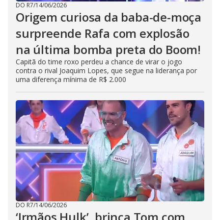
DO R7
/
14/06/2026
Origem curiosa da baba-de-moça
surpreende Rafa com explosão
na última bomba preta do Boom!
Capitã do time roxo perdeu a chance de virar o jogo
contra o rival Joaquim Lopes, que segue na liderança por
uma diferença mínima de R$ 2.000
DO R7
/
14/06/2026
‘Irmãos Hulk’, brinca Tom com