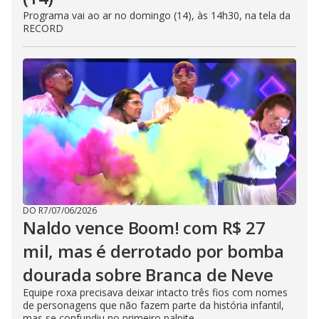
Programa vai ao ar no domingo (14), às 14h30, na tela da
RECORD
DO R7
/
07/06/2026
Naldo vence Boom! com R$ 27
mil, mas é derrotado por bomba
dourada sobre Branca de Neve
Equipe roxa precisava deixar intacto três fios com nomes
de personagens que não fazem parte da história infantil,
mas se confundiu no primeiro palpite