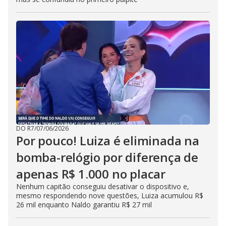
DO R7
/
07/06/2026
Por pouco! Luiza é eliminada na
bomba-relógio por diferença de
apenas R$ 1.000 no placar
Nenhum capitão conseguiu desativar o dispositivo e,
mesmo respondendo nove questões, Luiza acumulou R$
26 mil enquanto Naldo garantiu R$ 27 mil