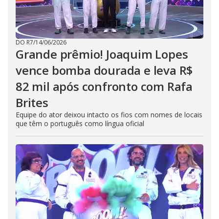
DO R7
/
14/06/2026
Grande prêmio! Joaquim Lopes
vence bomba dourada e leva R$
82 mil após confronto com Rafa
Brites
Equipe do ator deixou intacto os fios com nomes de locais
que têm o português como língua oficial