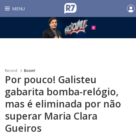
MENU
Record
Boom!
Por pouco! Galisteu
gabarita bomba-relógio,
mas é eliminada por não
superar Maria Clara
Gueiros