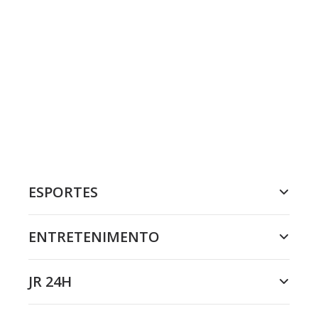
ESPORTES
ENTRETENIMENTO
JR 24H