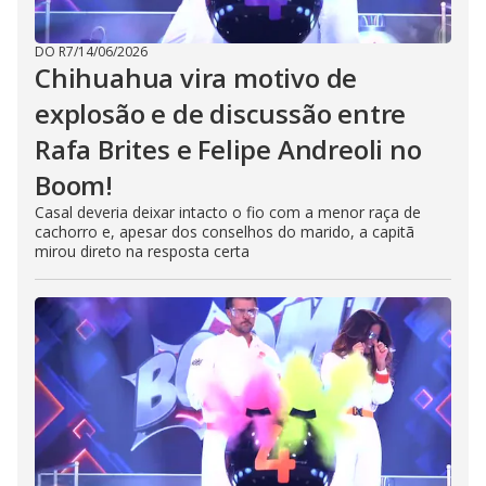
DO R7
/
14/06/2026
Chihuahua vira motivo de
explosão e de discussão entre
Rafa Brites e Felipe Andreoli no
Boom!
Casal deveria deixar intacto o fio com a menor raça de
cachorro e, apesar dos conselhos do marido, a capitã
mirou direto na resposta certa