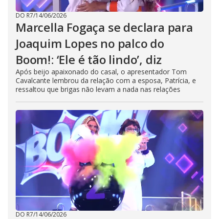
DO R7
/
14/06/2026
Marcella Fogaça se declara para
Joaquim Lopes no palco do
Boom!: ‘Ele é tão lindo’, diz
Após beijo apaixonado do casal, o apresentador Tom
Cavalcante lembrou da relação com a esposa, Patrícia, e
ressaltou que brigas não levam a nada nas relações
DO R7
/
14/06/2026