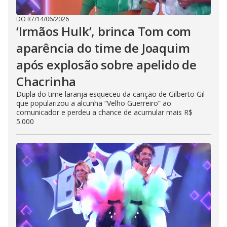
DO R7
/
14/06/2026
‘Irmãos Hulk’, brinca Tom com
aparência do time de Joaquim
após explosão sobre apelido de
Chacrinha
Dupla do time laranja esqueceu da canção de Gilberto Gil
que popularizou a alcunha “Velho Guerreiro” ao
comunicador e perdeu a chance de acumular mais R$
5.000