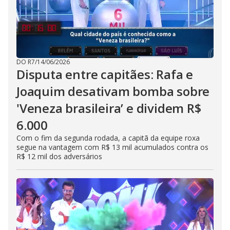
DO R7
/
14/06/2026
Disputa entre capitães: Rafa e
Joaquim desativam bomba sobre
'Veneza brasileira’ e dividem R$
6.000
Com o fim da segunda rodada, a capitã da equipe roxa
segue na vantagem com R$ 13 mil acumulados contra os
R$ 12 mil dos adversários