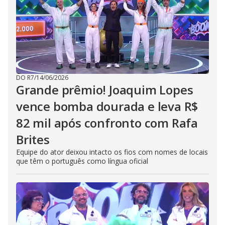
DO R7
/
14/06/2026
Grande prêmio! Joaquim Lopes
vence bomba dourada e leva R$
82 mil após confronto com Rafa
Brites
Equipe do ator deixou intacto os fios com nomes de locais
que têm o português como língua oficial