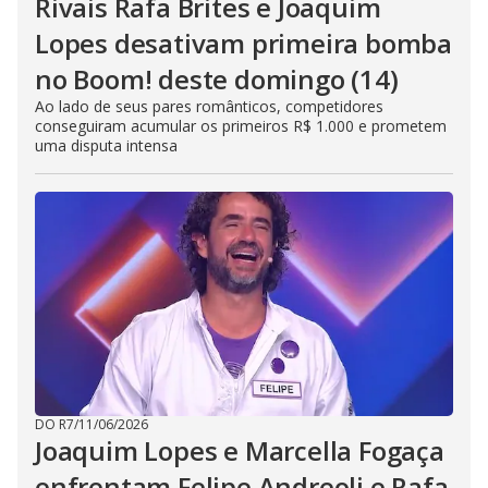
Rivais Rafa Brites e Joaquim
Lopes desativam primeira bomba
no Boom! deste domingo (14)
Ao lado de seus pares românticos, competidores
conseguiram acumular os primeiros R$ 1.000 e prometem
uma disputa intensa
DO R7
/
11/06/2026
Joaquim Lopes e Marcella Fogaça
enfrentam Felipe Andreoli e Rafa