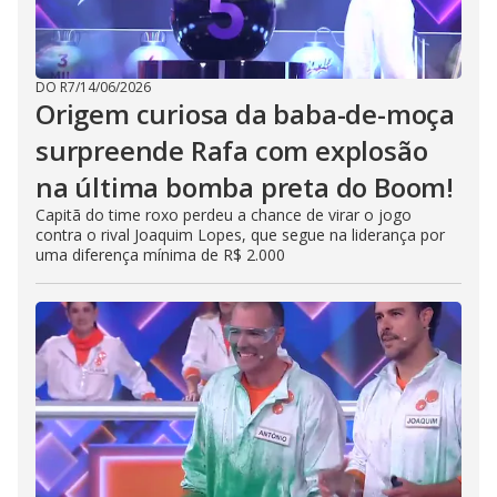
DO R7
/
14/06/2026
Origem curiosa da baba-de-moça
surpreende Rafa com explosão
na última bomba preta do Boom!
Capitã do time roxo perdeu a chance de virar o jogo
contra o rival Joaquim Lopes, que segue na liderança por
uma diferença mínima de R$ 2.000