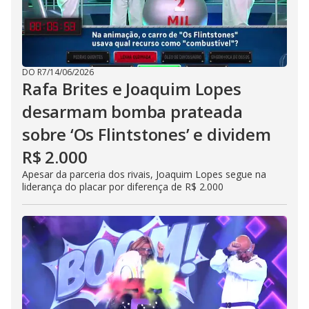
DO R7
/
14/06/2026
Rafa Brites e Joaquim Lopes
desarmam bomba prateada
sobre ‘Os Flintstones’ e dividem
R$ 2.000
Apesar da parceria dos rivais, Joaquim Lopes segue na
liderança do placar por diferença de R$ 2.000