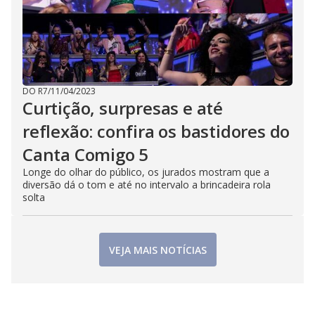
DO R7
/
11/04/2023
Curtição, surpresas e até
reflexão: confira os bastidores do
Canta Comigo 5
Longe do olhar do público, os jurados mostram que a
diversão dá o tom e até no intervalo a brincadeira rola
solta
VEJA MAIS NOTÍCIAS