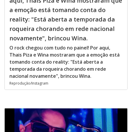
aqui, Thais Piza e Wina mostraram que
a emoção está tomando conta do
reality: "Está aberta a temporada da
roqueira chorando em rede nacional
novamente", brincou Wina.
O rock chegou com tudo no painel! Por aqui,
Thais Piza e Wina mostraram que a emoção está
tomando conta do reality: "Está aberta a
temporada da roqueira chorando em rede
nacional novamente", brincou Wina.
Reprodução/Instagram