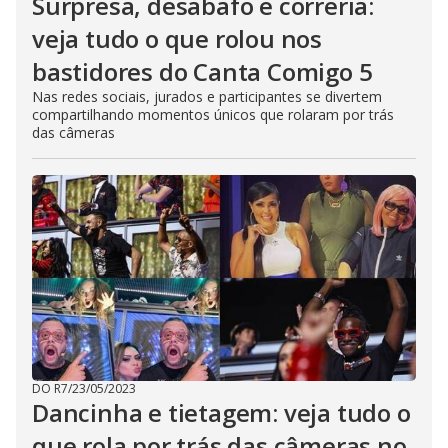
Surpresa, desabafo e correria:
veja tudo o que rolou nos
bastidores do Canta Comigo 5
Nas redes sociais, jurados e participantes se divertem
compartilhando momentos únicos que rolaram por trás
das câmeras
DO R7
/
23/05/2023
Dancinha e tietagem: veja tudo o
que rola por trás das câmeras no