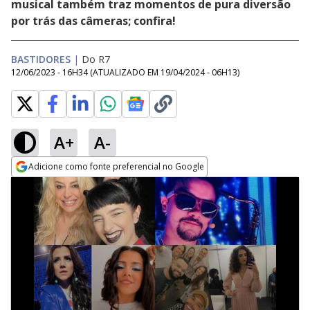
musical também traz momentos de pura diversão
por trás das câmeras; confira!
BASTIDORES
|
Do R7
12/06/2023 - 16H34
(ATUALIZADO EM
19/04/2024 - 06H13
)
A+
A-
Adicione como fonte preferencial no Google
Opens in new window