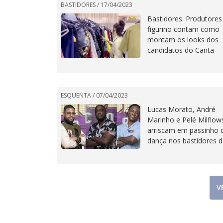
BASTIDORES /
17/04/2023
Bastidores: Produtores
figurino contam como
montam os looks dos
candidatos do Canta
Comigo
ESQUENTA /
07/04/2023
Lucas Morato, André
Marinho e Pelé Milflow
arriscam em passinho 
dança nos bastidores 
Canta Comigo
V