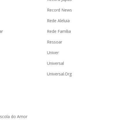
Record News
Rede Aleluia
ar
Rede Família
Ressoar
Univer
Universal
Universal.Org
Escola do Amor