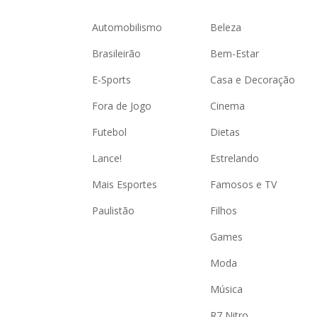
Automobilismo
Beleza
Brasileirão
Bem-Estar
E-Sports
Casa e Decoração
Fora de Jogo
Cinema
Futebol
Dietas
Lance!
Estrelando
Mais Esportes
Famosos e TV
Paulistão
Filhos
Games
Moda
Música
R7 Nitro