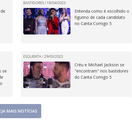
BASTIDORES /
18/04/2023
 de
Entenda como é escolhido o
figurino de cada candidato
no Canta Comigo 5
ESQUENTA /
29/03/2023
Créu e Michael Jackson se
s se
"encontram" nos bastidores
de
do Canta Comigo 5
do
EJA MAIS NOTÍCIAS