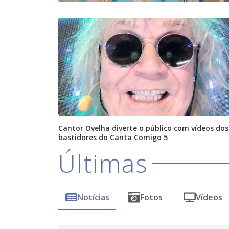
Cantor Ovelha diverte o público com vídeos dos
bastidores do Canta Comigo 5
Últimas
Notícias
Fotos
Vídeos