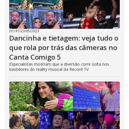
DO R7
/
23/05/2023
Dancinha e tietagem: veja tudo o
que rola por trás das câmeras no
Canta Comigo 5
Especialistas mostram que a diversão corre solta nos
bastidores do reality musical da Record TV