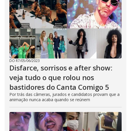
DO R7
/
05/06/2023
Disfarce, sorrisos e after show:
veja tudo o que rolou nos
bastidores do Canta Comigo 5
Por trás das câmeras, jurados e candidatos provam que a
animação nunca acaba quando se reúnem