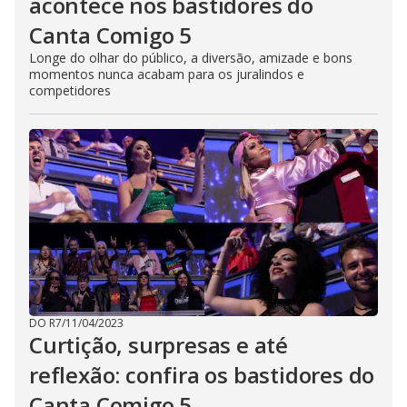
acontece nos bastidores do
Canta Comigo 5
Longe do olhar do público, a diversão, amizade e bons
momentos nunca acabam para os juralindos e
competidores
DO R7
/
11/04/2023
Curtição, surpresas e até
reflexão: confira os bastidores do
Canta Comigo 5