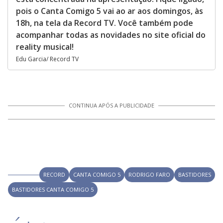
pois o Canta Comigo 5 vai ao ar aos domingos, às
18h, na tela da Record TV. Você também pode
acompanhar todas as novidades no site oficial do
reality musical!
Edu Garcia/ Record TV
CONTINUA APÓS A PUBLICIDADE
RECORD
CANTA COMIGO 5
RODRIGO FARO
BASTIDORES
BASTIDORES CANTA COMIGO 5