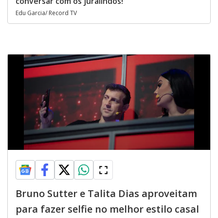
conversar com os juralindos!
Edu Garcia/ Record TV
Bruno Sutter e Talita Dias aproveitam
para fazer selfie no melhor estilo casal