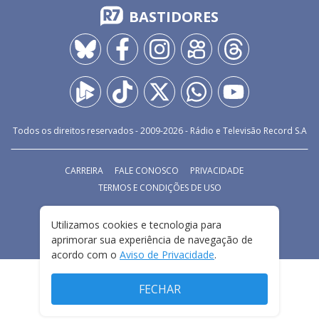
BASTIDORES
Todos os direitos reservados - 2009-
2026
- Rádio e Televisão Record S.A
CARREIRA
FALE CONOSCO
PRIVACIDADE
TERMOS E CONDIÇÕES DE USO
Utilizamos cookies e tecnologia para
aprimorar sua experiência de navegação de
acordo com o
Aviso de Privacidade
.
FECHAR