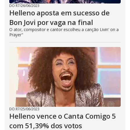
DO R7
/
26/06/2023
Helleno aposta em sucesso de
Bon Jovi por vaga na final
O ator, compositor e cantor escolheu a canção Livin' on a
Prayer"
DO R7
/
25/06/2023
Helleno vence o Canta Comigo 5
com 51,39% dos votos