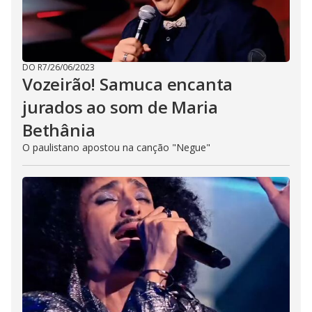
DO R7
/
26/06/2023
Vozeirão! Samuca encanta
jurados ao som de Maria
Bethânia
O paulistano apostou na canção "Negue"