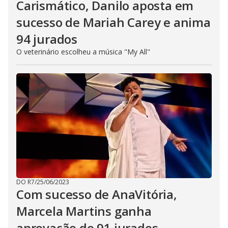
Carismático, Danilo aposta em
sucesso de Mariah Carey e anima
94 jurados
O veterinário escolheu a música "My All"
DO R7
/
25/06/2023
Com sucesso de AnaVitória,
Marcela Martins ganha
aprovação de 91 jurados