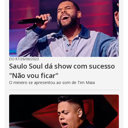
DO R7
/
26/06/2023
Saulo Soul dá show com sucesso
"Não vou ficar"
O mineiro se apresentou ao som de Tim Maia