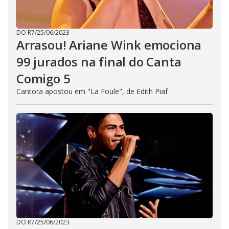
DO R7
/
25/06/2023
Arrasou! Ariane Wink emociona
99 jurados na final do Canta
Comigo 5
Cantora apostou em "La Foule", de Edith Piaf
DO R7
/
25/06/2023