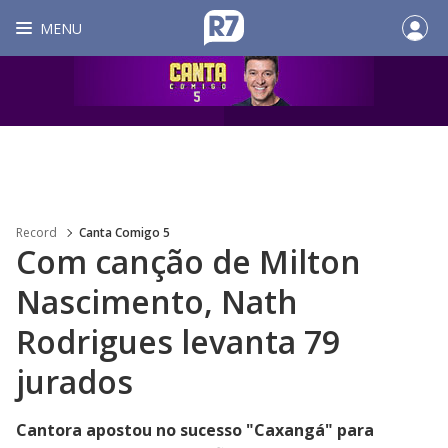
MENU
Record
Canta Comigo 5
Com canção de Milton
Nascimento, Nath
Rodrigues levanta 79
jurados
Cantora apostou no sucesso "Caxangá" para