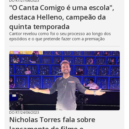
DO R7
/
27/06/2023
"O Canta Comigo é uma escola",
destaca Helleno, campeão da
quinta temporada
Cantor revelou como foi o seu processo ao longo dos
episódios e o que pretende fazer com a premiação
DO R7
/
24/06/2023
Nicholas Torres fala sobre
lançamento de filme e