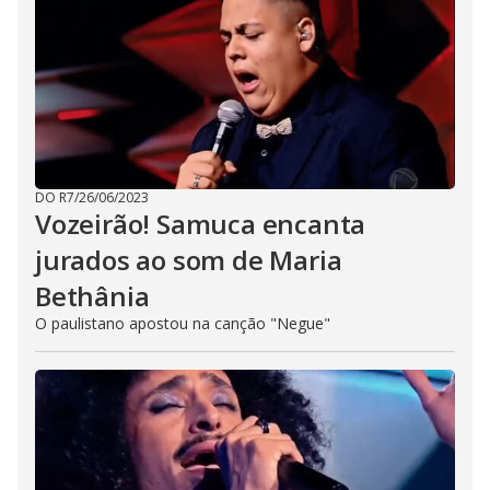
DO R7
/
26/06/2023
Vozeirão! Samuca encanta
jurados ao som de Maria
Bethânia
O paulistano apostou na canção "Negue"