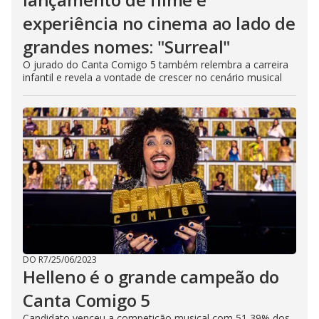
experiência no cinema ao lado de
grandes nomes: "Surreal"
O jurado do Canta Comigo 5 também relembra a carreira
infantil e revela a vontade de crescer no cenário musical
DO R7
/
25/06/2023
Helleno é o grande campeão do
Canta Comigo 5
Candidato venceu a competição musical com 51,39% dos