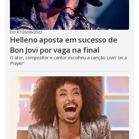
DO R7
/
26/06/2023
Helleno aposta em sucesso de
Bon Jovi por vaga na final
O ator, compositor e cantor escolheu a canção Livin' on a
Prayer"