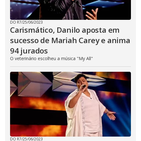
DO R7
/
25/06/2023
Carismático, Danilo aposta em
sucesso de Mariah Carey e anima
94 jurados
O veterinário escolheu a música "My All"
DO R7
/
25/06/2023