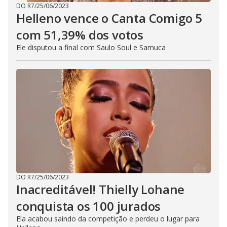
DO R7
/
25/06/2023
Helleno vence o Canta Comigo 5
com 51,39% dos votos
Ele disputou a final com Saulo Soul e Samuca
DO R7
/
25/06/2023
Inacreditável! Thielly Lohane
conquista os 100 jurados
Ela acabou saindo da competição e perdeu o lugar para