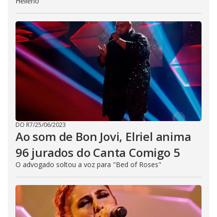
Helleno
DO R7
/
25/06/2023
Ao som de Bon Jovi, Elriel anima
96 jurados do Canta Comigo 5
O advogado soltou a voz para "Bed of Roses"