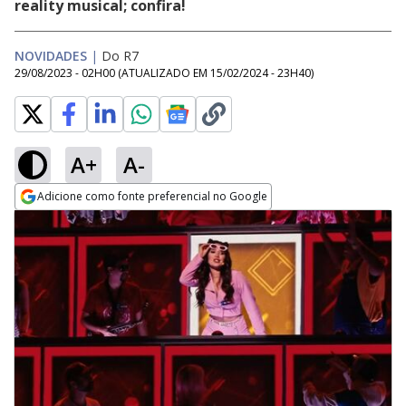
reality musical; confira!
NOVIDADES
|
Do R7
29/08/2023 - 02H00
(ATUALIZADO EM
15/02/2024 - 23H40
)
A+
A-
Adicione como fonte preferencial no Google
Opens in new window