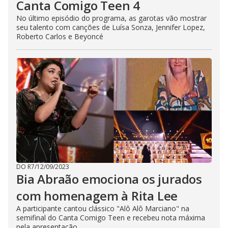
Canta Comigo Teen 4
No último episódio do programa, as garotas vão mostrar
seu talento com canções de Luísa Sonza, Jennifer Lopez,
Roberto Carlos e Beyoncé
DO R7
/
12/09/2023
Bia Abraão emociona os jurados
com homenagem à Rita Lee
A participante cantou clássico "Alô Alô Marciano" na
semifinal do Canta Comigo Teen e recebeu nota máxima
pela apresentação