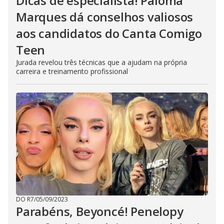
Dicas de especialista! Paloma
Marques dá conselhos valiosos
aos candidatos do Canta Comigo
Teen
Jurada revelou três técnicas que a ajudam na própria
carreira e treinamento profissional
DO R7
/
05/09/2023
Parabéns, Beyoncé! Penelopy