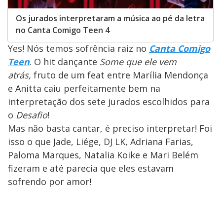
Os jurados interpretaram a música ao pé da letra
no Canta Comigo Teen 4
Yes! Nós temos sofrência raiz no
Canta Comigo
Teen
. O hit dançante
Some que ele vem
atrás,
fruto de um feat entre Marília Mendonça
e Anitta caiu perfeitamente bem na
interpretação dos sete jurados escolhidos para
o
Desafio
!
Mas não basta cantar, é preciso interpretar! Foi
isso o que Jade, Liége, DJ LK, Adriana Farias,
Paloma Marques, Natalia Koike e Mari Belém
fizeram e até parecia que eles estavam
sofrendo por amor!