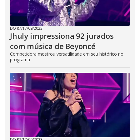
DO R7
/
17/09/2023
Jhuly impressiona 92 jurados
com música de Beyoncé
Competidora mostrou versatilidade em seu histórico no
programa
DO R7
/
17/09/2023