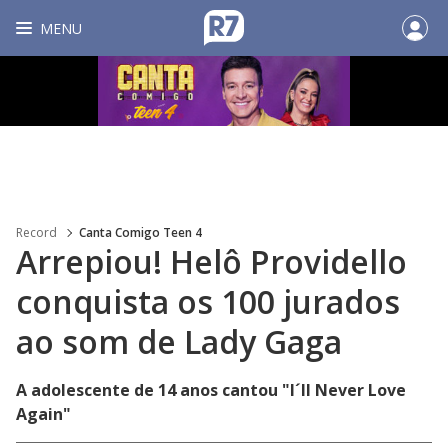
MENU
Record
Canta Comigo Teen 4
Arrepiou! Helô Providello
conquista os 100 jurados
ao som de Lady Gaga
A adolescente de 14 anos cantou "I´ll Never Love
Again"