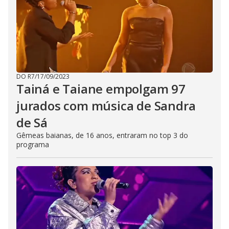
DO R7
/
17/09/2023
Tainá e Taiane empolgam 97
jurados com música de Sandra
de Sá
Gêmeas baianas, de 16 anos, entraram no top 3 do
programa