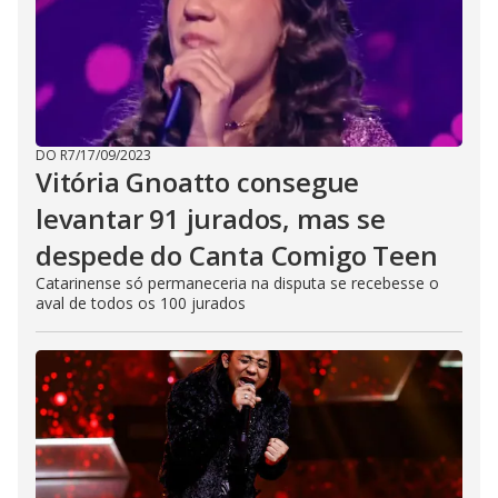
DO R7
/
17/09/2023
Vitória Gnoatto consegue
levantar 91 jurados, mas se
despede do Canta Comigo Teen
Catarinense só permaneceria na disputa se recebesse o
aval de todos os 100 jurados