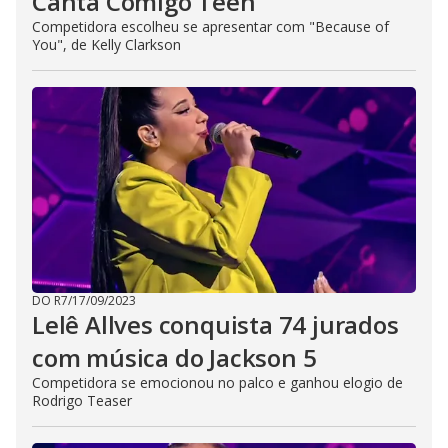
Canta Comigo Teen
Competidora escolheu se apresentar com "Because of
You", de Kelly Clarkson
DO R7
/
17/09/2023
Lelê Allves conquista 74 jurados
com música do Jackson 5
Competidora se emocionou no palco e ganhou elogio de
Rodrigo Teaser