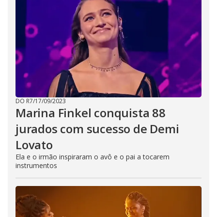
DO R7
/
17/09/2023
Marina Finkel conquista 88
jurados com sucesso de Demi
Lovato
Ela e o irmão inspiraram o avô e o pai a tocarem
instrumentos