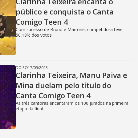
Clarinha Teixeira encanta o
público e conquista o Canta
Comigo Teen 4
Com sucesso de Bruno e Marrone, competidora teve
50,18% dos votos
DO R7
/
17/09/2023
Clarinha Teixeira, Manu Paiva e
Mina duelam pelo título do
Canta Comigo Teen 4
As três cantoras encantaram os 100 jurados na primeira
etapa da final