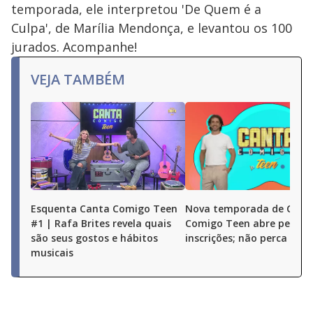
temporada, ele interpretou 'De Quem é a
Culpa', de Marília Mendonça, e levantou os 100
jurados. Acompanhe!
VEJA TAMBÉM
Esquenta Canta Comigo Teen
Nova temporada de Cant
#1 | Rafa Brites revela quais
Comigo Teen abre períod
são seus gostos e hábitos
inscrições; não perca
musicais