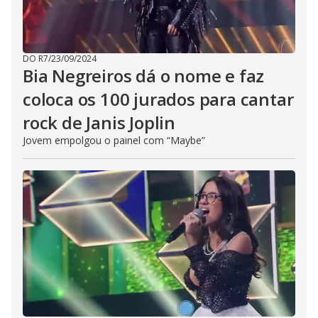
DO R7
/
23/09/2024
Bia Negreiros dá o nome e faz
coloca os 100 jurados para cantar
rock de Janis Joplin
Jovem empolgou o painel com “Maybe”