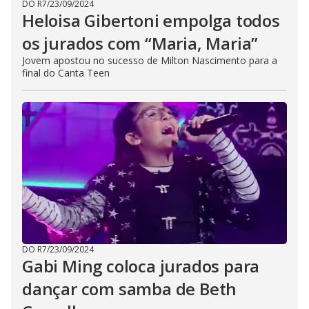
DO R7
/
23/09/2024
Heloisa Gibertoni empolga todos
os jurados com “Maria, Maria”
Jovem apostou no sucesso de Milton Nascimento para a
final do Canta Teen
DO R7
/
23/09/2024
Gabi Ming coloca jurados para
dançar com samba de Beth