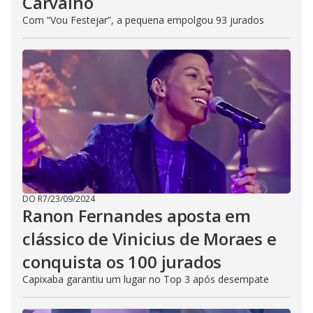
Carvalho
Com “Vou Festejar”, a pequena empolgou 93 jurados
DO R7
/
23/09/2024
Ranon Fernandes aposta em
clássico de Vinicius de Moraes e
conquista os 100 jurados
Capixaba garantiu um lugar no Top 3 após desempate