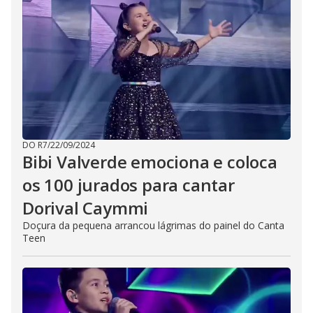
DO R7
/
22/09/2024
Bibi Valverde emociona e coloca
os 100 jurados para cantar
Dorival Caymmi
Doçura da pequena arrancou lágrimas do painel do Canta
Teen