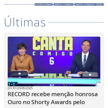
RODRIGUINHO
CANTA COMIGO
CANTA COMIGO TEEN 5
Últimas
DO R7
/
23/05/2025
RECORD recebe menção honrosa
Ouro no Shorty Awards pelo