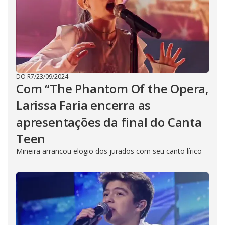
DO R7
/
23/09/2024
Com “The Phantom Of the Opera,
Larissa Faria encerra as
apresentações da final do Canta
Teen
Mineira arrancou elogio dos jurados com seu canto lírico