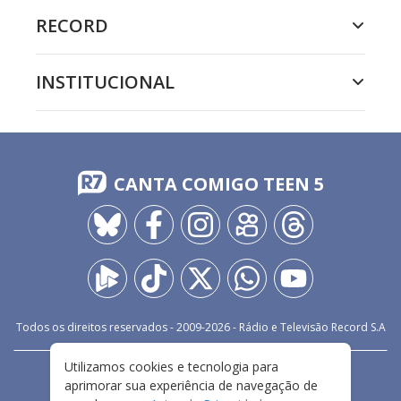
RECORD
INSTITUCIONAL
CANTA COMIGO TEEN 5
Todos os direitos reservados - 2009-
2026
- Rádio e Televisão Record S.A
Utilizamos cookies e tecnologia para
CARREIRA
FALE CONOSCO
PRIVACIDADE
aprimorar sua experiência de navegação de
TERMOS E CONDIÇÕES DE USO