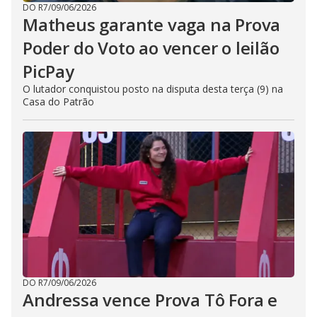
DO R7
/
09/06/2026
Matheus garante vaga na Prova
Poder do Voto ao vencer o leilão
PicPay
O lutador conquistou posto na disputa desta terça (9) na
Casa do Patrão
DO R7
/
09/06/2026
Andressa vence Prova Tô Fora e