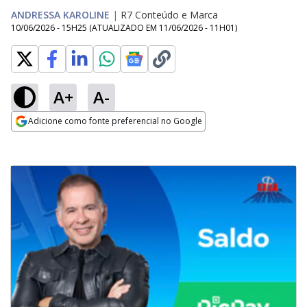
ANDRESSA KAROLINE
|
R7 Conteúdo e Marca
10/06/2026 - 15H25
(ATUALIZADO EM
11/06/2026 - 11H01
)
A+
A-
Adicione como fonte preferencial no Google
Opens in new window