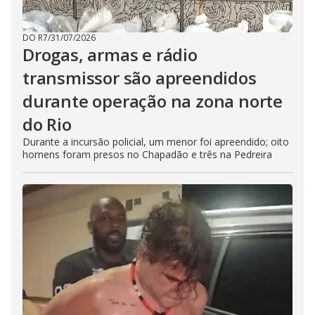
DO R7
/
31/07/2026
Drogas, armas e rádio
transmissor são apreendidos
durante operação na zona norte
do Rio
Durante a incursão policial, um menor foi apreendido; oito
homens foram presos no Chapadão e três na Pedreira