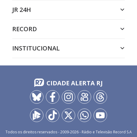
JR 24H
RECORD
INSTITUCIONAL
CIDADE ALERTA RJ
Todos os direitos reservados - 2009-
2026
- Rádio e Televisão Record S.A