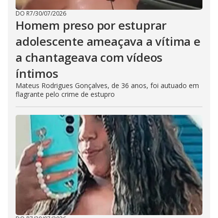
DO R7
/
30/07/2026
Homem preso por estuprar
adolescente ameaçava a vítima e
a chantageava com vídeos
íntimos
Mateus Rodrigues Gonçalves, de 36 anos, foi autuado em
flagrante pelo crime de estupro