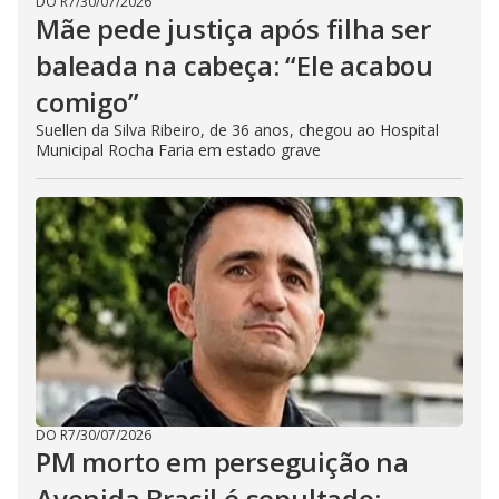
DO R7
/
30/07/2026
Mãe pede justiça após filha ser
baleada na cabeça: “Ele acabou
comigo”
Suellen da Silva Ribeiro, de 36 anos, chegou ao Hospital
Municipal Rocha Faria em estado grave
DO R7
/
30/07/2026
PM morto em perseguição na
Avenida Brasil é sepultado;