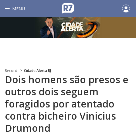
MENU
Record
Cidade Alerta RJ
Dois homens são presos e
outros dois seguem
foragidos por atentado
contra bicheiro Vinicius
Drumond