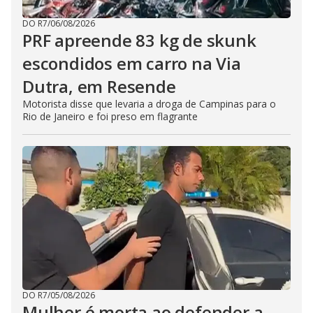
DO R7
/
06/08/2026
PRF apreende 83 kg de skunk
escondidos em carro na Via
Dutra, em Resende
Motorista disse que levaria a droga de Campinas para o
Rio de Janeiro e foi preso em flagrante
DO R7
/
05/08/2026
Mulher é morta ao defender a