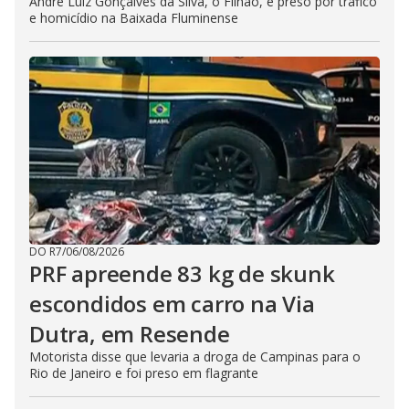
André Luiz Gonçalves da Silva, o Filhão, é preso por tráfico
e homicídio na Baixada Fluminense
DO R7
/
06/08/2026
PRF apreende 83 kg de skunk
escondidos em carro na Via
Dutra, em Resende
Motorista disse que levaria a droga de Campinas para o
Rio de Janeiro e foi preso em flagrante