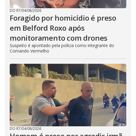
DO R7
/
04/08/2026
Foragido por homicídio é preso
em Belford Roxo após
monitoramento com drones
Suspeito é apontado pela polícia como integrante do
Comando Vermelho
DO R7
/
04/08/2026
Homem é preso por agredir irmã