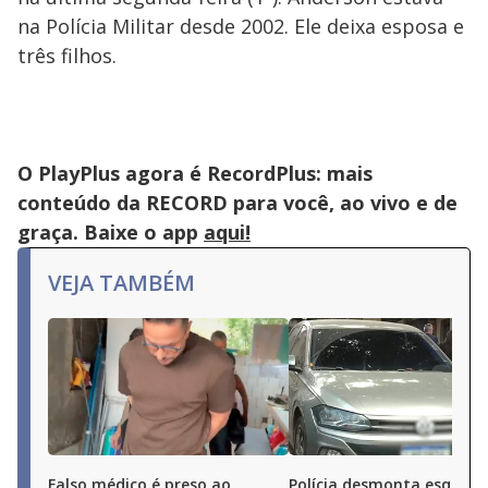
na Polícia Militar desde 2002. Ele deixa esposa e
três filhos.
O PlayPlus agora é RecordPlus: mais
conteúdo da RECORD para você, ao vivo e de
graça. Baixe o app
aqui!
VEJA TAMBÉM
Falso médico é preso ao
Polícia desmonta esquem