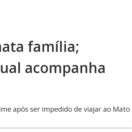
ata família;
tual acompanha
ime após ser impedido de viajar ao Mato