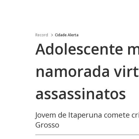
Record
Cidade Alerta
Adolescente m
namorada vir
assassinatos
Jovem de Itaperuna comete cr
Grosso