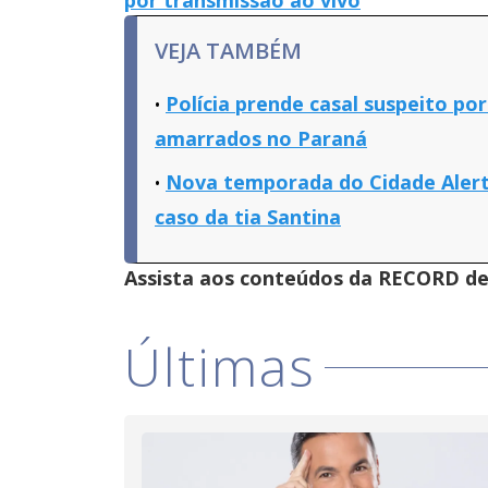
por transmissão ao vivo
VEJA TAMBÉM
Polícia prende casal suspeito p
amarrados no Paraná
Nova temporada do Cidade Alert
caso da tia Santina
Assista aos conteúdos da RECORD de 
Últimas