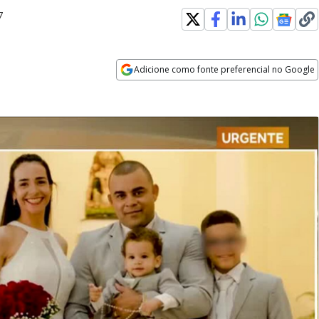
7
Adicione como fonte preferencial no Google
Opens in new window