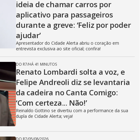
ideia de chamar carros por
aplicativo para passageiros
durante a greve: ‘Feliz por poder
ajudar’
Apresentador do Cidade Alerta abriu o coração em
entrevista exclusiva ao site oficial; confira!
DO R7
/
HÁ 41 MINUTOS
Renato Lombardi solta a voz, e
Felipe Andreoli diz se levantaria
da cadeira no Canta Comigo:
‘Com certeza... Não!’
Reinaldo Gottino se divertiu com a performance da sua
dupla de Cidade Alerta; veja!
DO R7
/
05/08/2026