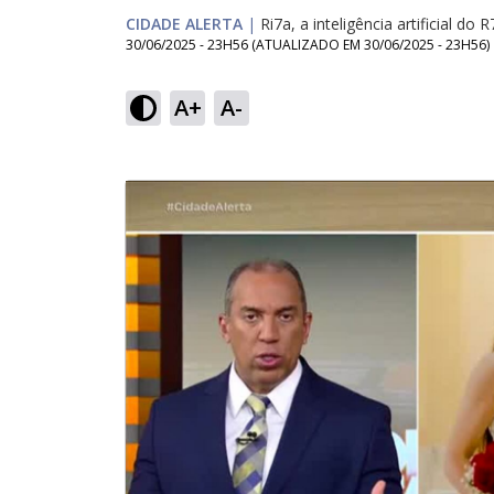
CIDADE ALERTA
|
Ri7a, a inteligência artificial do R
30/06/2025 - 23H56
(ATUALIZADO EM
30/06/2025 - 23H56
)
A+
A-