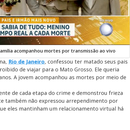
amília acompanhou mortes por transmissão ao vivo
una,
Rio de Janeiro
, confessou ter matado seus pais
roibido de viajar para o Mato Grosso. Ele queria
 anos. A jovem acompanhou as mortes por meio de
ciente de cada etapa do crime e demonstrou frieza
ente também não expressou arrependimento por
ue eles mantinham um relacionamento virtual há