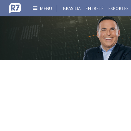
MENU
BRASÍLIA
ENTRETÊ
ESPORTES