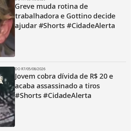
Greve muda rotina de
trabalhadora e Gottino decide
ajudar #Shorts #CidadeAlerta
DO R7
/
05/08/2026
Jovem cobra dívida de R$ 20 e
acaba assassinado a tiros
#Shorts #CidadeAlerta