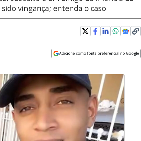
a sido vingança; entenda o caso
Adicione como fonte preferencial no Google
Opens in new window