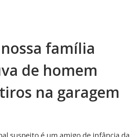
 nossa família
viúva de homem
 tiros na garagem
ipal suspeito é um amigo de infância da