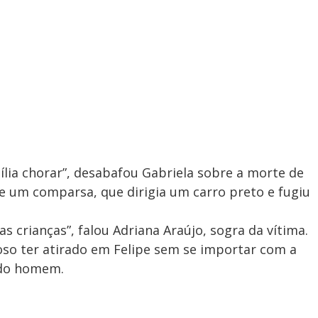
mília chorar”, desabafou Gabriela sobre a morte de
de um comparsa, que dirigia um carro preto e fugiu
s crianças”, falou Adriana Araújo, sogra da vítima.
so ter atirado em Felipe sem se importar com a
 do homem.