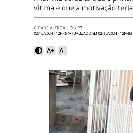
vítima e que a motivação teri
CIDADE ALERTA
|
Do R7
02/10/2024 - 12H46
(ATUALIZADO EM
02/10/2024 - 12H46
)
A+
A-