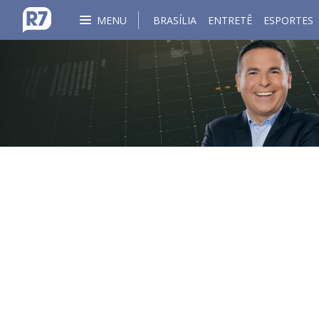
MENU
BRASÍLIA
ENTRETÊ
ESPORTES