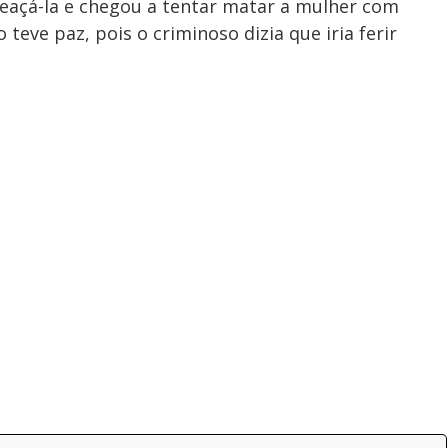
çá-la e chegou a tentar matar a mulher com
 teve paz, pois o criminoso dizia que iria ferir