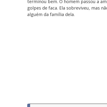
terminou bem. O homem passou a amea
golpes de faca. Ela sobreviveu, mas não
alguém da família dela.