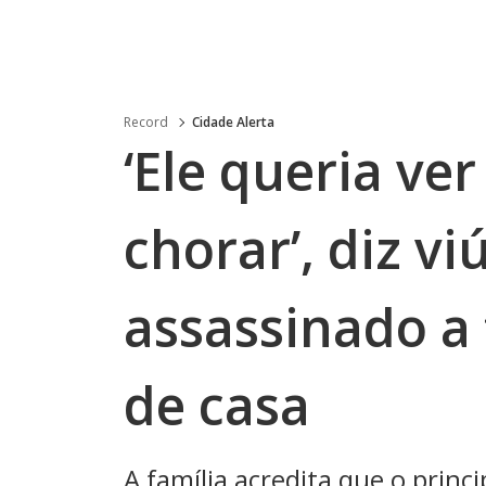
Record
Cidade Alerta
‘Ele queria ver
chorar’, diz 
assassinado a
de casa
A família acredita que o princ