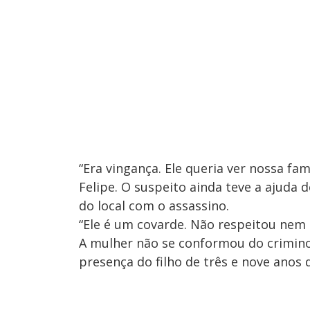
“Era vingança. Ele queria ver nossa fa
Felipe. O suspeito ainda teve a ajuda 
do local com o assassino.
“Ele é um covarde. Não respeitou nem a
A mulher não se conformou do crimino
presença do filho de três e nove anos