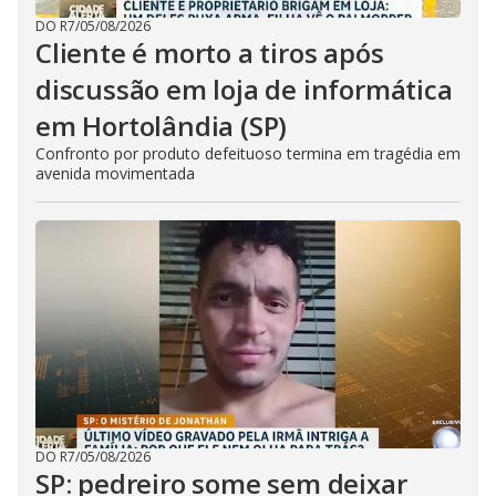
DO R7
/
05/08/2026
Cliente é morto a tiros após
discussão em loja de informática
em Hortolândia (SP)
Confronto por produto defeituoso termina em tragédia em
avenida movimentada
DO R7
/
05/08/2026
SP: pedreiro some sem deixar