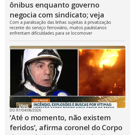
ônibus enquanto governo
negocia com sindicato; veja
Com a paralisação das linhas sujeitas à privatização
recente do serviço ferroviário, muitos paulistanos
enfrentam dificuldades para se locomover
DO R7
/
04/08/2026
‘Até o momento, não existem
feridos’, afirma coronel do Corpo