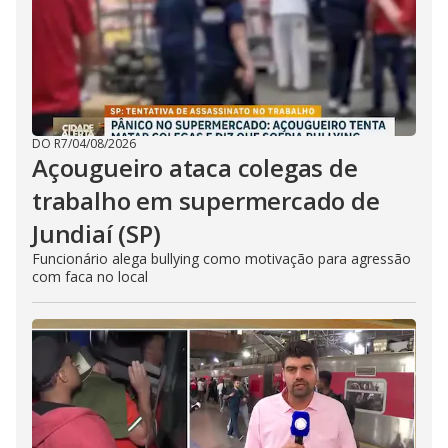
DO R7
/
04/08/2026
Açougueiro ataca colegas de
trabalho em supermercado de
Jundiaí (SP)
Funcionário alega bullying como motivação para agressão
com faca no local