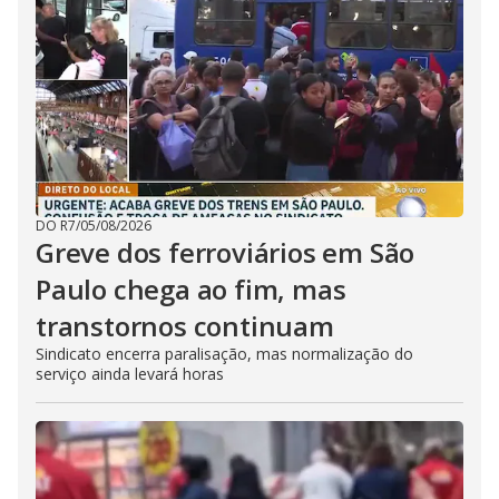
DO R7
/
05/08/2026
Greve dos ferroviários em São
Paulo chega ao fim, mas
transtornos continuam
Sindicato encerra paralisação, mas normalização do
serviço ainda levará horas