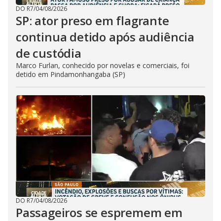
DO R7
/
04/08/2026
SP: ator preso em flagrante
continua detido após audiência
de custódia
Marco Furlan, conhecido por novelas e comerciais, foi
detido em Pindamonhangaba (SP)
DO R7
/
04/08/2026
Passageiros se espremem em