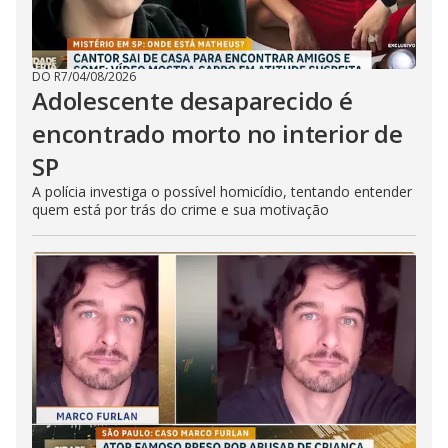
DO R7
/
04/08/2026
Adolescente desaparecido é
encontrado morto no interior de
SP
A polícia investiga o possível homicídio, tentando entender
quem está por trás do crime e sua motivação