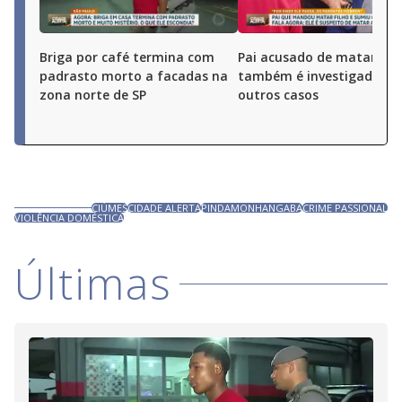
Briga por café termina com
Pai acusado de matar o fi
padrasto morto a facadas na
também é investigado po
zona norte de SP
outros casos
CIÚMES
CIDADE ALERTA
PINDAMONHANGABA
CRIME PASSIONAL
VIOLÊNCIA DOMÉSTICA
Últimas