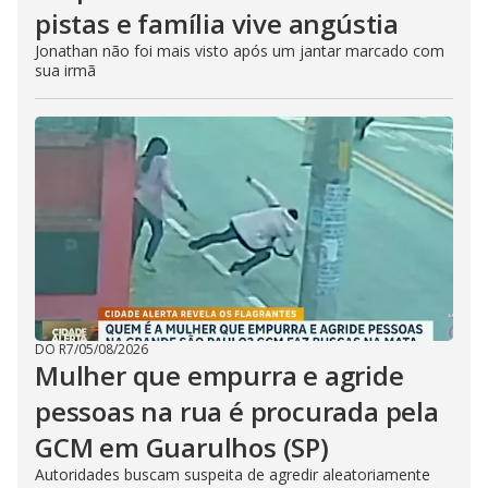
pistas e família vive angústia
Jonathan não foi mais visto após um jantar marcado com
sua irmã
DO R7
/
05/08/2026
Mulher que empurra e agride
pessoas na rua é procurada pela
GCM em Guarulhos (SP)
Autoridades buscam suspeita de agredir aleatoriamente