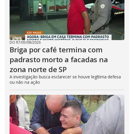
DO R7
/
05/08/2026
Briga por café termina com
padrasto morto a facadas na
zona norte de SP
A investigação busca esclarecer se houve legítima defesa
ou não na ação