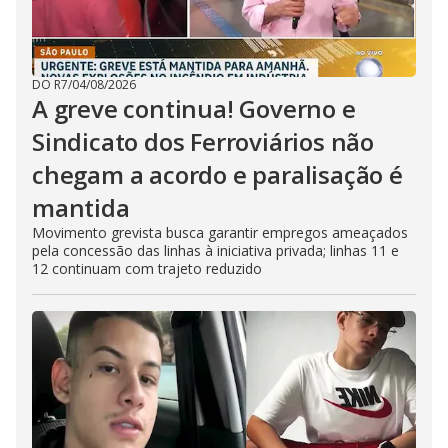
DO R7
/
04/08/2026
A greve continua! Governo e
Sindicato dos Ferroviários não
chegam a acordo e paralisação é
mantida
Movimento grevista busca garantir empregos ameaçados
pela concessão das linhas à iniciativa privada; linhas 11 e
12 continuam com trajeto reduzido