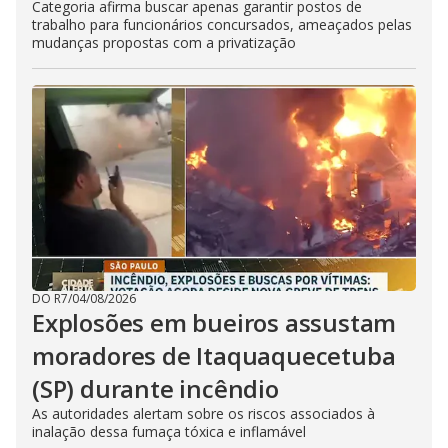
Categoria afirma buscar apenas garantir postos de
trabalho para funcionários concursados, ameaçados pelas
mudanças propostas com a privatização
DO R7
/
04/08/2026
Explosões em bueiros assustam
moradores de Itaquaquecetuba
(SP) durante incêndio
As autoridades alertam sobre os riscos associados à
inalação dessa fumaça tóxica e inflamável