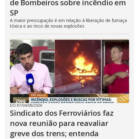
de Bombeiros sobre incêndio em
SP
A maior preocupação é em relação à liberação de fumaça
tóxica e ao risco de novas explosões
DO R7
/
04/08/2026
Sindicato dos Ferroviários faz
nova reunião para reavaliar
greve dos trens; entenda