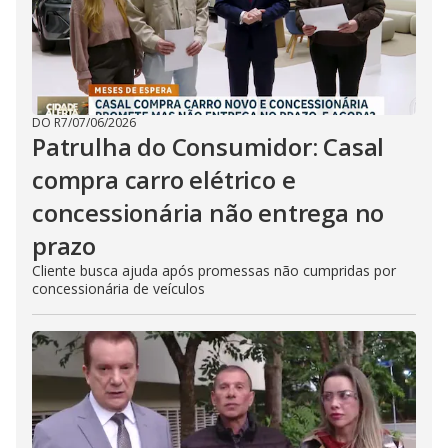
DO R7
/
07/06/2026
Patrulha do Consumidor: Casal
compra carro elétrico e
concessionária não entrega no
prazo
Cliente busca ajuda após promessas não cumpridas por
concessionária de veículos