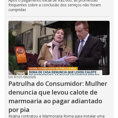
Após o pagamento inicial de R$2.000, as promessas
frequentes sobre a conclusão dos serviços não foram
cumpridas
DO R7
/
21/06/2026
Patrulha do Consumidor: Mulher
denuncia que levou calote de
marmoaria ao pagar adiantado
por pia
Regina contratou a Marmoraria Roma para instalar uma