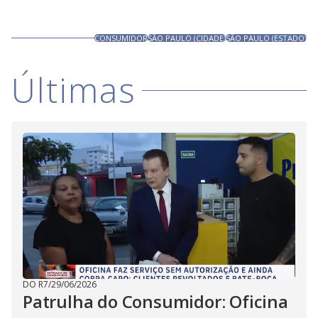
CONSUMIDOR
SÃO PAULO (CIDADE)
SÃO PAULO (ESTADO)
Últimas
DO R7
/
29/06/2026
Patrulha do Consumidor: Oficina