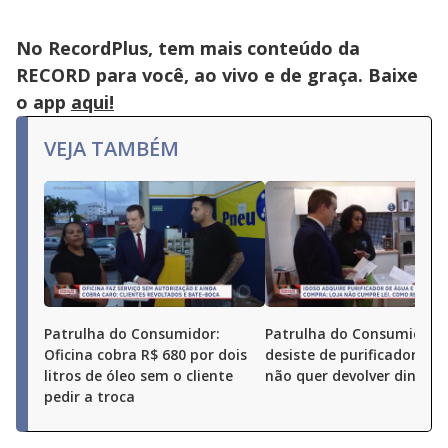
No RecordPlus, tem mais conteúdo da
RECORD para você, ao vivo e de graça. Baixe
o app
aqui!
VEJA TAMBÉM
Patrulha do Consumidor:
Patrulha do Consumidor: 
Oficina cobra R$ 680 por dois
desiste de purificador, ma
litros de óleo sem o cliente
não quer devolver dinheir
pedir a troca