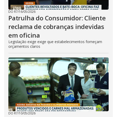
DO R7
/
16/05/2026
Patrulha do Consumidor: Cliente
reclama de cobranças indevidas
em oficina
Legislação exige exige que estabelecimentos forneçam
orçamentos claros
DO R7
/
10/05/2026