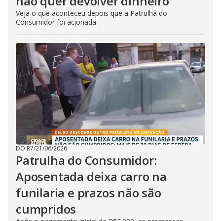
não quer devolver dinheiro
Veja o que aconteceu depois que a Patrulha do
Consumidor foi acionada
DO R7
/
21/06/2026
Patrulha do Consumidor:
Aposentada deixa carro na
funilaria e prazos não são
cumpridos