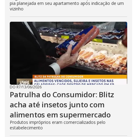
pia planejada em seu apartamento após indicação de um
vizinho
DO R7
/
13/06/2026
Patrulha do Consumidor: Blitz
acha até insetos junto com
alimentos em supermercado
Produtos impróprios eram comercializados pelo
estabelecimento