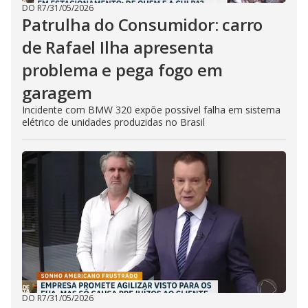
DO R7
/
31/05/2026
Patrulha do Consumidor: carro
de Rafael Ilha apresenta
problema e pega fogo em
garagem
Incidente com BMW 320 expõe possível falha em sistema
elétrico de unidades produzidas no Brasil
DO R7
/
31/05/2026