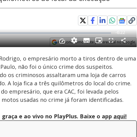
Adicione como fonte preferencial no Google
Subtitles
Velocidade
Opens in new window
 Rodrigo, o empresário morto a tiros dentro de uma
aulo, não foi o único crime dos suspeitos.
o os criminosos assaltaram uma loja de carros
. A loja fica a três quilômetros do local do crime.
 do empresário, que era CAC, foi levada pelos
s motos usadas no crime já foram identificadas.
graça e ao vivo no PlayPlus. Baixe o app
aqui!