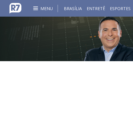
MENU
BRASÍLIA
ENTRETÊ
ESPORTES