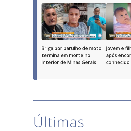
Briga por barulho de moto
Jovem e fi
termina em morte no
após enco
interior de Minas Gerais
conhecido 
Últimas