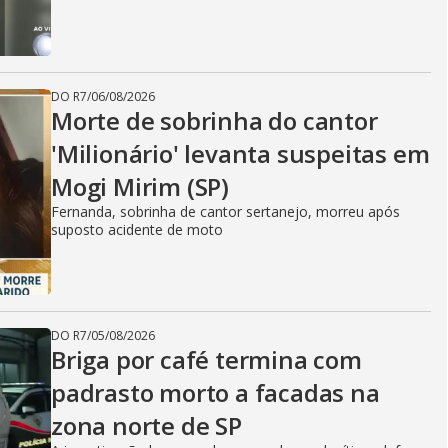
DO R7
/
06/08/2026
Morte de sobrinha do cantor
'Milionário' levanta suspeitas em
Mogi Mirim (SP)
Fernanda, sobrinha de cantor sertanejo, morreu após
suposto acidente de moto
DO R7
/
05/08/2026
Briga por café termina com
padrasto morto a facadas na
zona norte de SP