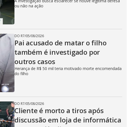
A investigação busca esclarecer se houve legítima defesa
ou não na ação
DO R7
/
05/08/2026
Pai acusado de matar o filho
também é investigado por
outros casos
Herança de R$ 50 mil teria motivado morte encomendada
do filho
DO R7
/
05/08/2026
Cliente é morto a tiros após
discussão em loja de informática