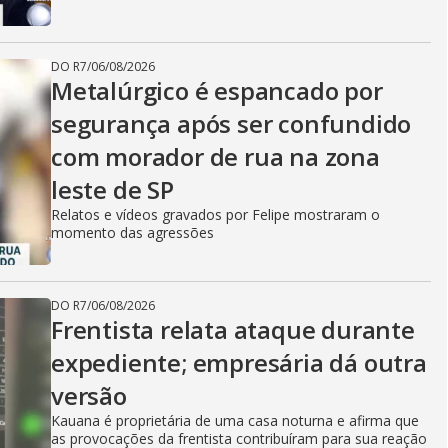
DO R7
/
06/08/2026
Metalúrgico é espancado por
segurança após ser confundido
com morador de rua na zona
leste de SP
Relatos e vídeos gravados por Felipe mostraram o
momento das agressões
DO R7
/
06/08/2026
Frentista relata ataque durante
expediente; empresária dá outra
versão
Kauana é proprietária de uma casa noturna e afirma que
as provocações da frentista contribuíram para sua reação