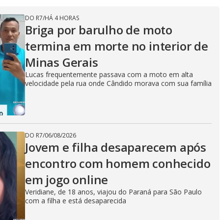
DO R7
/
HÁ 4 HORAS
Briga por barulho de moto
termina em morte no interior de
Minas Gerais
Lucas frequentemente passava com a moto em alta
velocidade pela rua onde Cândido morava com sua família
DO R7
/
06/08/2026
Jovem e filha desaparecem após
encontro com homem conhecido
em jogo online
Veridiane, de 18 anos, viajou do Paraná para São Paulo
com a filha e está desaparecida