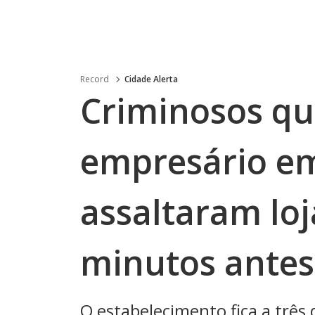
Record
Cidade Alerta
Criminosos q
empresário e
assaltaram loj
minutos antes
O estabelecimento fica a três