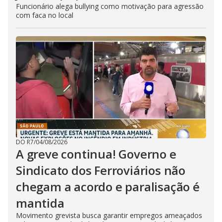
Funcionário alega bullying como motivação para agressão
com faca no local
DO R7
/
04/08/2026
A greve continua! Governo e
Sindicato dos Ferroviários não
chegam a acordo e paralisação é
mantida
Movimento grevista busca garantir empregos ameaçados