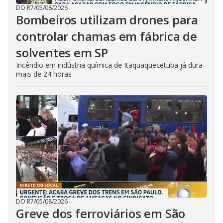
DO R7
/
05/08/2026
Bombeiros utilizam drones para
controlar chamas em fábrica de
solventes em SP
Incêndio em indústria química de Itaquaquecetuba já dura
mais de 24 horas
DO R7
/
05/08/2026
Greve dos ferroviários em São