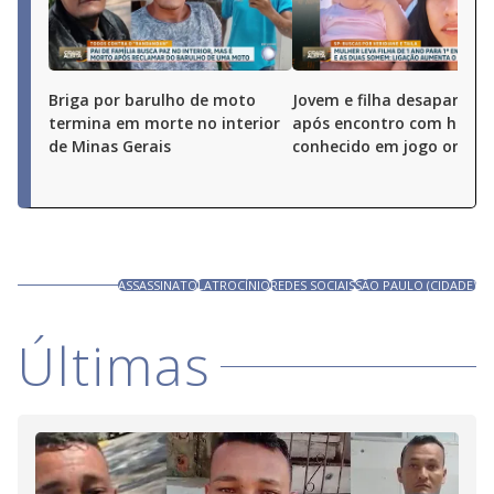
Briga por barulho de moto
Jovem e filha desaparece
termina em morte no interior
após encontro com hom
de Minas Gerais
conhecido em jogo online
ASSASSINATO
LATROCÍNIO
REDES SOCIAIS
SÃO PAULO (CIDADE)
Últimas