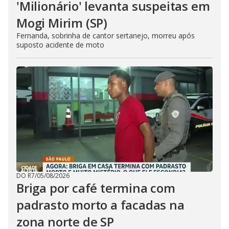
'Milionário' levanta suspeitas em
Mogi Mirim (SP)
Fernanda, sobrinha de cantor sertanejo, morreu após
suposto acidente de moto
DO R7
/
05/08/2026
Briga por café termina com
padrasto morto a facadas na
zona norte de SP