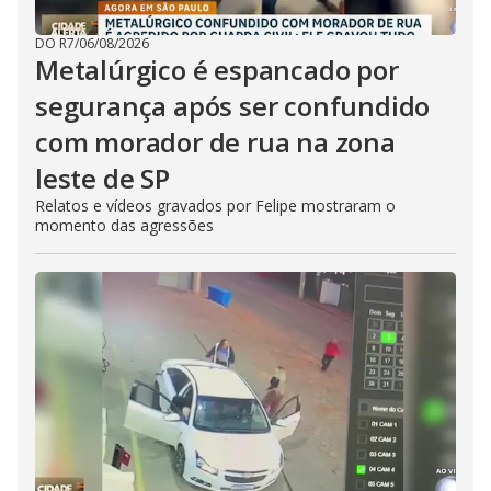
DO R7
/
06/08/2026
Metalúrgico é espancado por
segurança após ser confundido
com morador de rua na zona
leste de SP
Relatos e vídeos gravados por Felipe mostraram o
momento das agressões