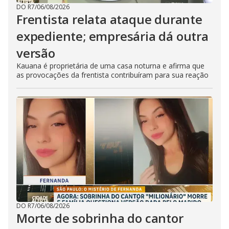
DO R7
/
06/08/2026
Frentista relata ataque durante
expediente; empresária dá outra
versão
Kauana é proprietária de uma casa noturna e afirma que
as provocações da frentista contribuíram para sua reação
DO R7
/
06/08/2026
Morte de sobrinha do cantor