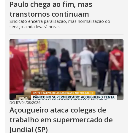
Paulo chega ao fim, mas
transtornos continuam
Sindicato encerra paralisação, mas normalização do
serviço ainda levará horas
DO R7
/
04/08/2026
Açougueiro ataca colegas de
trabalho em supermercado de
Jundiaí (SP)