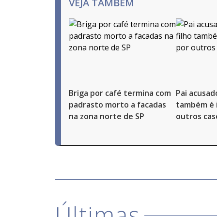
VEJA TAMBÉM
Briga por café termina com
Pai acusad
padrasto morto a facadas
também é 
na zona norte de SP
outros cas
Últimas