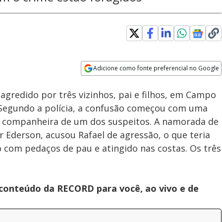
Adicione como fonte preferencial no Google
Subtitles
Velocidade
Opens in new window
 agredido por três vizinhos, pai e filhos, em Campo
. Segundo a polícia, a confusão começou com uma
 a companheira de um dos suspeitos. A namorada de
r Ederson, acusou Rafael de agressão, o que teria
 com pedaços de pau e atingido nas costas. Os três
 conteúdo da RECORD para você, ao vivo e de