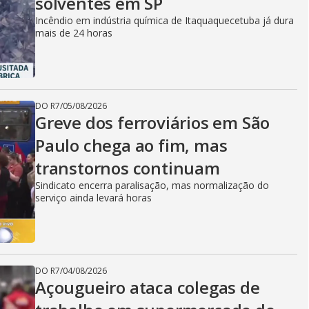
solventes em SP
Incêndio em indústria química de Itaquaquecetuba já dura
mais de 24 horas
DO R7
/
05/08/2026
Greve dos ferroviários em São
Paulo chega ao fim, mas
transtornos continuam
Sindicato encerra paralisação, mas normalização do
serviço ainda levará horas
DO R7
/
04/08/2026
Açougueiro ataca colegas de