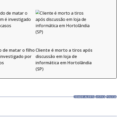
o de matar o filho
Cliente é morto a tiros após
investigado por
discussão em loja de
os
informática em Hortolândia
(SP)
CIDADE-ALERTA
JUSTIÇA
POLÍCIA