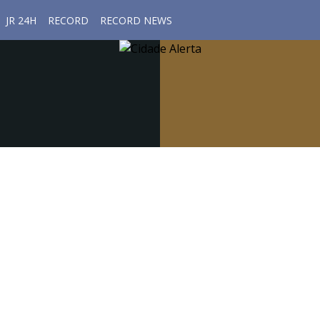
JR 24H
RECORD
RECORD NEWS