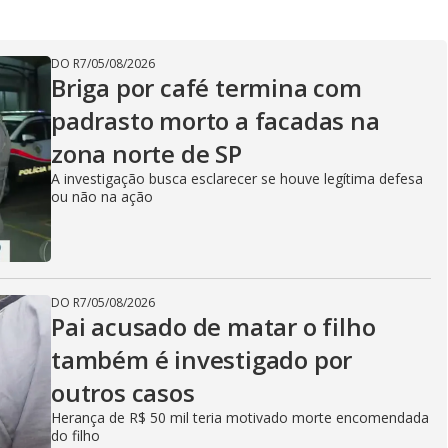
DO R7
/
05/08/2026
Briga por café termina com
padrasto morto a facadas na
zona norte de SP
A investigação busca esclarecer se houve legítima defesa
ou não na ação
DO R7
/
05/08/2026
Pai acusado de matar o filho
também é investigado por
outros casos
Herança de R$ 50 mil teria motivado morte encomendada
do filho