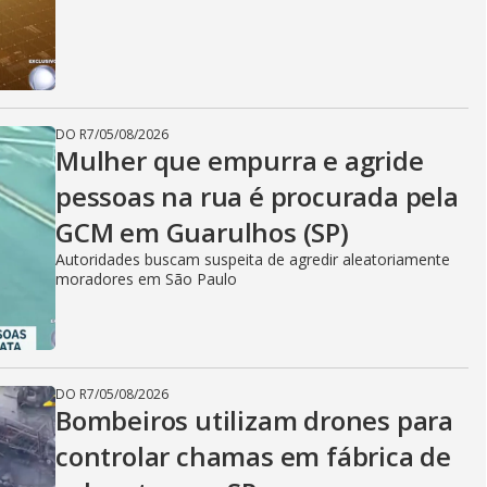
DO R7
/
05/08/2026
Mulher que empurra e agride
pessoas na rua é procurada pela
GCM em Guarulhos (SP)
Autoridades buscam suspeita de agredir aleatoriamente
moradores em São Paulo
DO R7
/
05/08/2026
Bombeiros utilizam drones para
controlar chamas em fábrica de