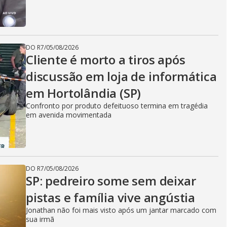
DO R7
/
05/08/2026
Cliente é morto a tiros após
discussão em loja de informática
em Hortolândia (SP)
Confronto por produto defeituoso termina em tragédia
em avenida movimentada
DO R7
/
05/08/2026
SP: pedreiro some sem deixar
pistas e família vive angústia
Jonathan não foi mais visto após um jantar marcado com
sua irmã