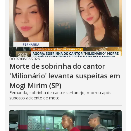
DO R7
/
06/08/2026
Morte de sobrinha do cantor
'Milionário' levanta suspeitas em
Mogi Mirim (SP)
Fernanda, sobrinha de cantor sertanejo, morreu após
suposto acidente de moto