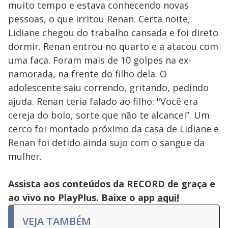
muito tempo e estava conhecendo novas
pessoas, o que irritou Renan. Certa noite,
Lidiane chegou do trabalho cansada e foi direto
dormir. Renan entrou no quarto e a atacou com
uma faca. Foram mais de 10 golpes na ex-
namorada, na frente do filho dela. O
adolescente saiu correndo, gritando, pedindo
ajuda. Renan teria falado ao filho: "Você era
cereja do bolo, sorte que não te alcancei”. Um
cerco foi montado próximo da casa de Lidiane e
Renan foi detido ainda sujo com o sangue da
mulher.
Assista aos conteúdos da RECORD de graça e
ao vivo no PlayPlus. Baixe o app
aqui!
VEJA TAMBÉM