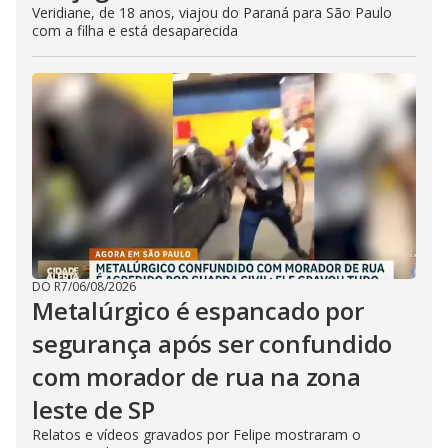
Veridiane, de 18 anos, viajou do Paraná para São Paulo
com a filha e está desaparecida
DO R7
/
06/08/2026
Metalúrgico é espancado por
segurança após ser confundido
com morador de rua na zona
leste de SP
Relatos e vídeos gravados por Felipe mostraram o