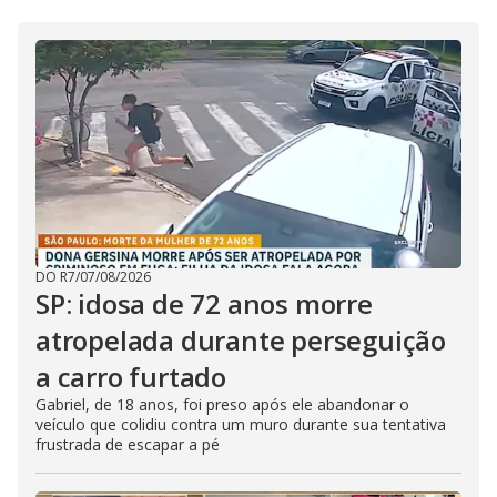
DO R7
/
07/08/2026
SP: idosa de 72 anos morre
atropelada durante perseguição
a carro furtado
Gabriel, de 18 anos, foi preso após ele abandonar o
veículo que colidiu contra um muro durante sua tentativa
frustrada de escapar a pé