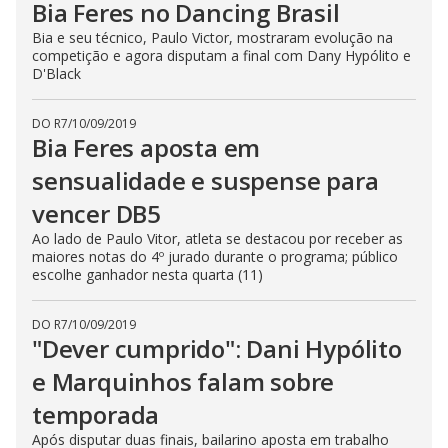
Bia Feres no Dancing Brasil
Bia e seu técnico, Paulo Victor, mostraram evolução na
competição e agora disputam a final com Dany Hypólito e
D'Black
DO R7
/
10/09/2019
Bia Feres aposta em
sensualidade e suspense para
vencer DB5
Ao lado de Paulo Vitor, atleta se destacou por receber as
maiores notas do 4º jurado durante o programa; público
escolhe ganhador nesta quarta (11)
DO R7
/
10/09/2019
"Dever cumprido": Dani Hypólito
e Marquinhos falam sobre
temporada
Após disputar duas finais, bailarino aposta em trabalho