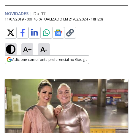
NOVIDADES
|
Do R7
11/07/2019 - 00H45
(ATUALIZADO EM
21/02/2024 - 18H20
)
A+
A-
Adicione como fonte preferencial no Google
Opens in new window