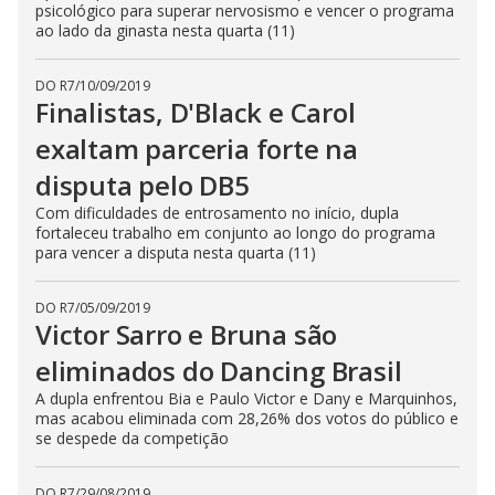
psicológico para superar nervosismo e vencer o programa
ao lado da ginasta nesta quarta (11)
DO R7
/
10/09/2019
Finalistas, D'Black e Carol
exaltam parceria forte na
disputa pelo DB5
Com dificuldades de entrosamento no início, dupla
fortaleceu trabalho em conjunto ao longo do programa
para vencer a disputa nesta quarta (11)
DO R7
/
05/09/2019
Victor Sarro e Bruna são
eliminados do Dancing Brasil
A dupla enfrentou Bia e Paulo Victor e Dany e Marquinhos,
mas acabou eliminada com 28,26% dos votos do público e
se despede da competição
DO R7
/
29/08/2019