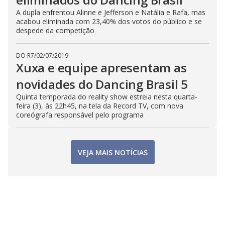
A dupla enfrentou Alinne e Jefferson e Natália e Rafa, mas
acabou eliminada com 23,40% dos votos do público e se
despede da competição
DO R7
/
02/07/2019
Xuxa e equipe apresentam as
novidades do Dancing Brasil 5
Quinta temporada do reality show estreia nesta quarta-
feira (3), às 22h45, na tela da Record TV, com nova
coreógrafa responsável pelo programa
VEJA MAIS NOTÍCIAS