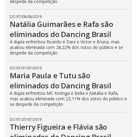
despede da competição
DO R7
/
08/08/2019
Natália Guimarães e Rafa são
eliminados do Dancing Brasil
A dupla enfrentou Ricardo e Dani e Victor e Bruna, mas
acabou eliminada com 28,22% dos votos do público e se
despede da competição
DO R7
/
31/07/2019
Maria Paula e Tutu são
eliminados do Dancing Brasil
A dupla enfrentou MC Koringa e Bella e Natália e Rafa,
mas acabou eliminada com 23,11% dos votos do público e
se despede da competição
DO R7
/
25/07/2019
Thierry Figueira e Flávia são
eliminados do Dancing Brasil