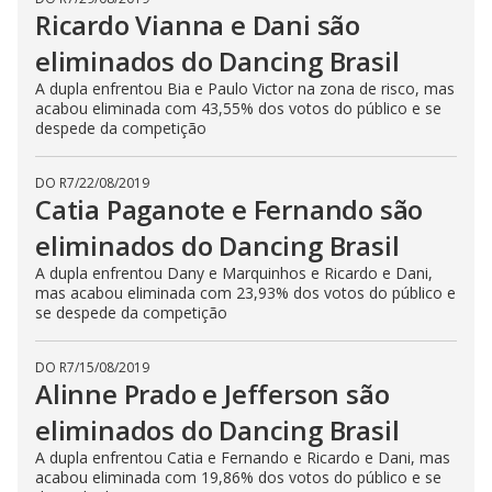
Ricardo Vianna e Dani são
eliminados do Dancing Brasil
A dupla enfrentou Bia e Paulo Victor na zona de risco, mas
acabou eliminada com 43,55% dos votos do público e se
despede da competição
DO R7
/
22/08/2019
Catia Paganote e Fernando são
eliminados do Dancing Brasil
A dupla enfrentou Dany e Marquinhos e Ricardo e Dani,
mas acabou eliminada com 23,93% dos votos do público e
se despede da competição
DO R7
/
15/08/2019
Alinne Prado e Jefferson são
eliminados do Dancing Brasil
A dupla enfrentou Catia e Fernando e Ricardo e Dani, mas
acabou eliminada com 19,86% dos votos do público e se