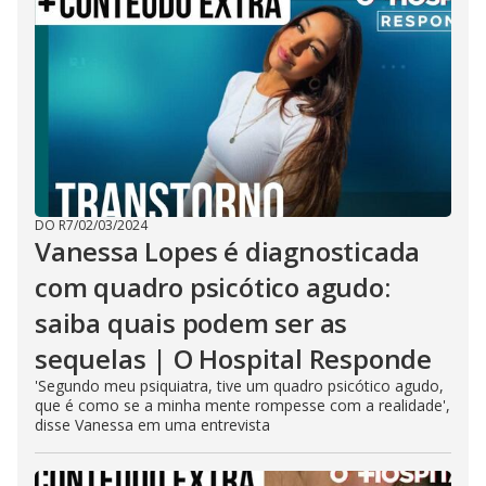
DO R7
/
02/03/2024
Vanessa Lopes é diagnosticada
com quadro psicótico agudo:
saiba quais podem ser as
sequelas | O Hospital Responde
'Segundo meu psiquiatra, tive um quadro psicótico agudo,
que é como se a minha mente rompesse com a realidade',
disse Vanessa em uma entrevista