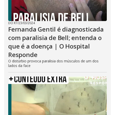
DO R7
/
23/03/2024
Fernanda Gentil é diagnosticada
com paralisia de Bell; entenda o
que é a doença | O Hospital
Responde
O distúrbio provoca paralisia dos músculos de um dos
lados da face