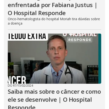
enfrentada por Fabiana Justus |
O Hospital Responde
Onco-hematologista do hospital Moriah tira dúvidas sobre
a doença
DO R7
/
15/02/2024
Saiba mais sobre o câncer e como
ele se desenvolve | O Hospital
Responde