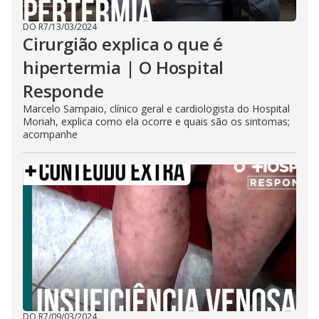
DO R7
/
13/03/2024
Cirurgião explica o que é
hipertermia | O Hospital
Responde
Marcelo Sampaio, clínico geral e cardiologista do Hospital
Moriah, explica como ela ocorre e quais são os sintomas;
acompanhe
DO R7
/
09/03/2024