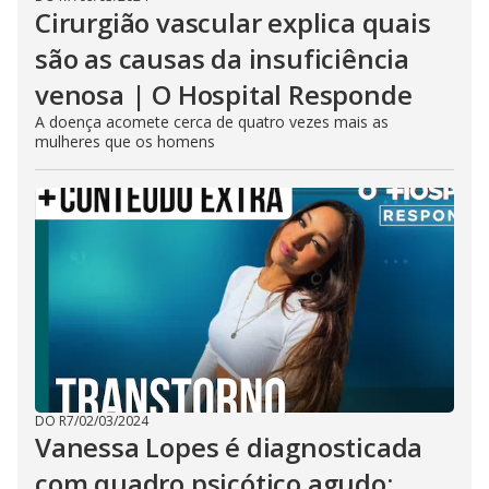
Cirurgião vascular explica quais
são as causas da insuficiência
venosa | O Hospital Responde
A doença acomete cerca de quatro vezes mais as
mulheres que os homens
DO R7
/
02/03/2024
Vanessa Lopes é diagnosticada
com quadro psicótico agudo: