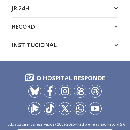
JR 24H
RECORD
INSTITUCIONAL
O HOSPITAL RESPONDE
Todos os direitos reservados - 2009-
2026
- Rádio e Televisão Record S.A