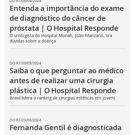
DO R7
/
06/04/2024
Entenda a importância do exame
de diagnóstico do câncer de
próstata | O Hospital Responde
O urologista do Hospital Moriah, João Manzano, tira
dúvidas sobre a doença
DO R7
/
30/03/2024
Saiba o que perguntar ao médico
antes de realizar uma cirurgia
plástica | O Hospital Responde
Brasil lidera o ranking de cirurgias estéticas em jovens
DO R7
/
23/03/2024
Fernanda Gentil é diagnosticada