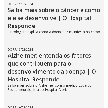
DO R7
/
15/02/2024
Saiba mais sobre o câncer e como
ele se desenvolve | O Hospital
Responde
Oncologista explica como a doença se manifesta no corpo
DO R7
/
13/02/2024
Alzheimer: entenda os fatores
que contribuem para o
desenvolvimento da doença | O
Hospital Responde
Saiba mais sobre o Alzheimer com o médico Eduardo
Sousa, neurologista do Hospital Moriah
DO R7
/
10/02/2024