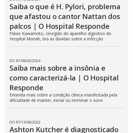
Saiba o que é H. Pylori, problema
que afastou o cantor Nattan dos
palcos | O Hospital Responde
Flávio Kawamoto, cirurgião do aparelho digestivo do
Hospital Moriah, tira as dúvidas sobre a infecção
DO R7
/
08/02/2024
Saiba mais sobre a insônia e
como caracterizá-la | O Hospital
Responde
Entenda mais sobre a condição clínica manifestada pela
dificuldade de manter, iniciar ou terminar o sono
DO R7
/
13/08/2022
Ashton Kutcher é diagnosticado