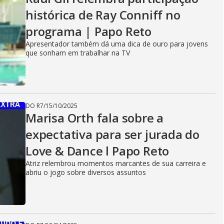
histórica de Ray Conniff no
programa | Papo Reto
Apresentador também dá uma dica de ouro para jovens
que sonham em trabalhar na TV
DO R7
/
15/10/2025
Marisa Orth fala sobre a
expectativa para ser jurada do
Love & Dance l Papo Reto
Atriz relembrou momentos marcantes de sua carreira e
abriu o jogo sobre diversos assuntos