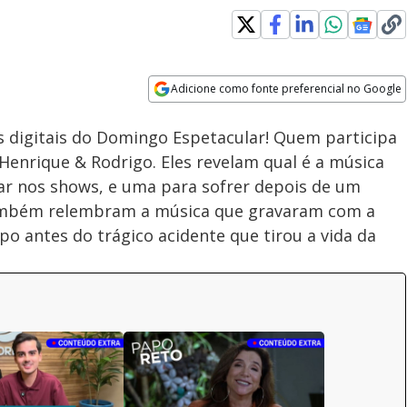
Adicione como fonte preferencial no Google
Velocidade
Opens in new window
 digitais do Domingo Espetacular! Quem participa
Henrique & Rodrigo. Eles revelam qual é a música
tar nos shows, e uma para sofrer depois de um
 também relembram a música que gravaram com a
 antes do trágico acidente que tirou a vida da