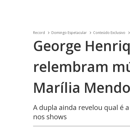
Record
Domingo Espetacular
Conteúdo Exclusivo
George Henriq
relembram mú
Marília Mendo
A dupla ainda revelou qual é a
nos shows