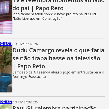
do pai | Papo Reto
João também falou sobre o novo projeto na RECORD,
"João Liberato em Construção"
DO R7
/
23/01/2026
Dudu Camargo revela o que faria
se não trabalhasse na televisão
| Papo Reto
Campeão de A Fazenda abriu o jogo em entrevista para o
Domingo Espetacular
DO R7
/
12/09/2025
Raul Gil relembra participação