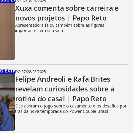
DO R7
/
18/04/2025
Xuxa comenta sobre carreira e
novos projetos | Papo Reto
Apresentadora falou também sobre as figuras
importantes em sua vida
DO R7
/
28/03/2025
Felipe Andreoli e Rafa Brites
revelam curiosidades sobre a
rotina do casal | Papo Reto
Eles abriram o jogo sobre o casamento e os desafios por
trás da nova temporada do Power Couple Brasil