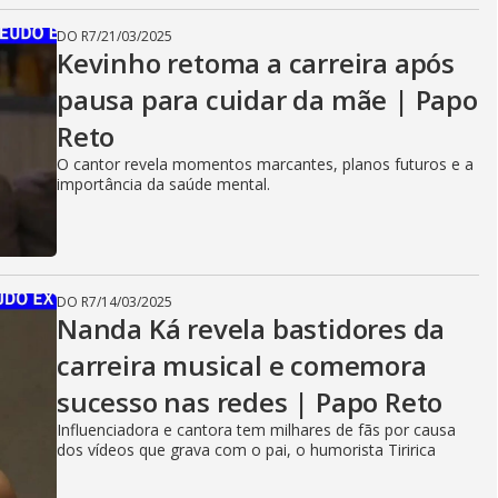
DO R7
/
21/03/2025
Kevinho retoma a carreira após
pausa para cuidar da mãe | Papo
Reto
O cantor revela momentos marcantes, planos futuros e a
importância da saúde mental.
DO R7
/
14/03/2025
Nanda Ká revela bastidores da
carreira musical e comemora
sucesso nas redes | Papo Reto
Influenciadora e cantora tem milhares de fãs por causa
dos vídeos que grava com o pai, o humorista Tiririca