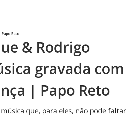
Papo Reto
ue & Rodrigo
sica gravada com
nça | Papo Reto
 música que, para eles, não pode faltar