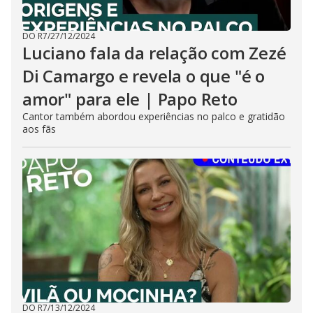
DO R7
/
27/12/2024
Luciano fala da relação com Zezé
Di Camargo e revela o que "é o
amor" para ele | Papo Reto
Cantor também abordou experiências no palco e gratidão
aos fãs
DO R7
/
13/12/2024