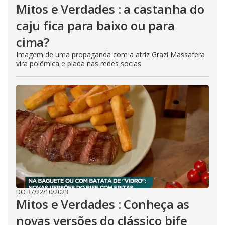
Mitos e Verdades : a castanha do
caju fica para baixo ou para
cima?
Imagem de uma propaganda com a atriz Grazi Massafera
vira polêmica e piada nas redes socias
DO R7
/
22/10/2023
Mitos e Verdades : Conheça as
novas versões do clássico bife