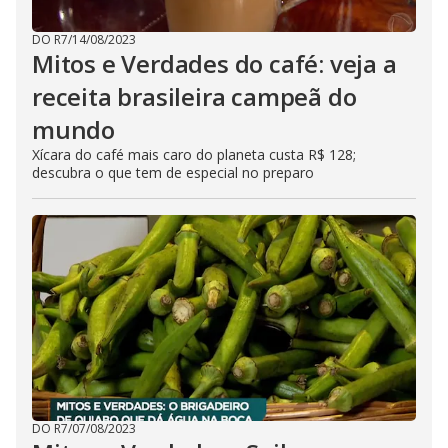
DO R7
/
14/08/2023
Mitos e Verdades do café: veja a
receita brasileira campeã do
mundo
Xícara do café mais caro do planeta custa R$ 128;
descubra o que tem de especial no preparo
DO R7
/
07/08/2023