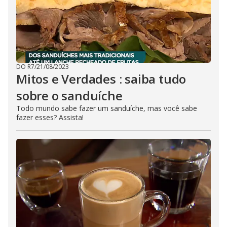
DO R7
/
21/08/2023
Mitos e Verdades : saiba tudo
sobre o sanduíche
Todo mundo sabe fazer um sanduíche, mas você sabe
fazer esses? Assista!