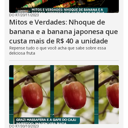
DO R7
/
20/11/2023
Mitos e Verdades: Nhoque de
banana e a banana japonesa que
custa mais de R$ 40 a unidade
Repense tudo o que você acha que sabe sobre essa
deliciosa fruta
DO R7
/
30/10/2023