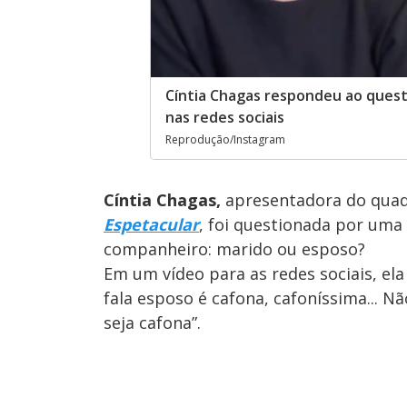
Cíntia Chagas respondeu ao ques
nas redes sociais
Reprodução/Instagram
Cíntia Chagas,
apresentadora do qua
Espetacular
, foi questionada por um
companheiro: marido ou esposo?
Em um vídeo para as redes sociais, el
fala esposo é cafona, cafoníssima... 
seja cafona”.