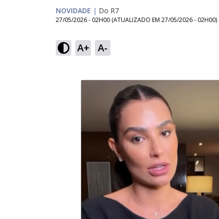
NOVIDADE
|
Do R7
27/05/2026 - 02H00
(ATUALIZADO EM
27/05/2026 - 02H00
)
A+
A-