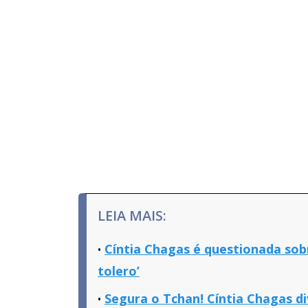
LEIA MAIS:
Cíntia Chagas é questionada sob
tolero’
Segura o Tchan! Cíntia Chagas di