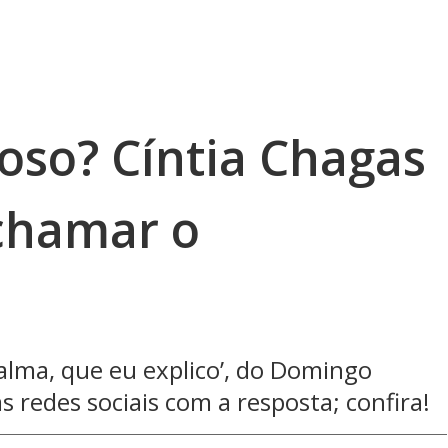
oso? Cíntia Chagas
chamar o
alma, que eu explico’, do Domingo
 redes sociais com a resposta; confira!