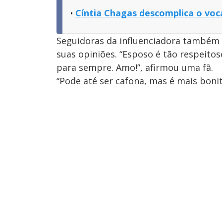
Cíntia Chagas descomplica o vocabu
Seguidoras da influenciadora também
suas opiniões. “Esposo é tão respeito
para sempre. Amo!”, afirmou uma fã.
“Pode até ser cafona, mas é mais bonit