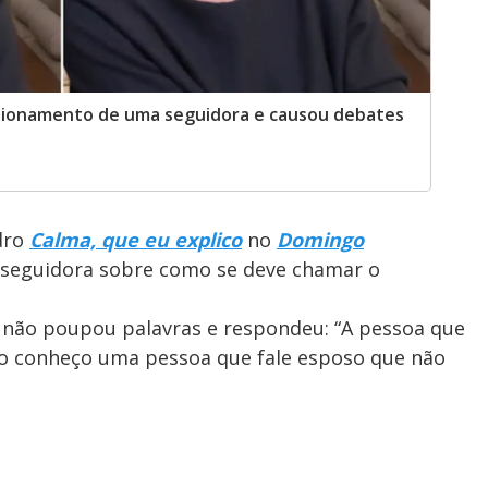
tionamento de uma seguidora e causou debates
dro
Calma, que eu explico
no
Domingo
a seguidora sobre como se deve chamar o
a não poupou palavras e respondeu: “A pessoa que
Não conheço uma pessoa que fale esposo que não