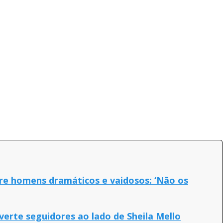
re homens dramáticos e vaidosos: ‘Não os
verte seguidores ao lado de Sheila Mello