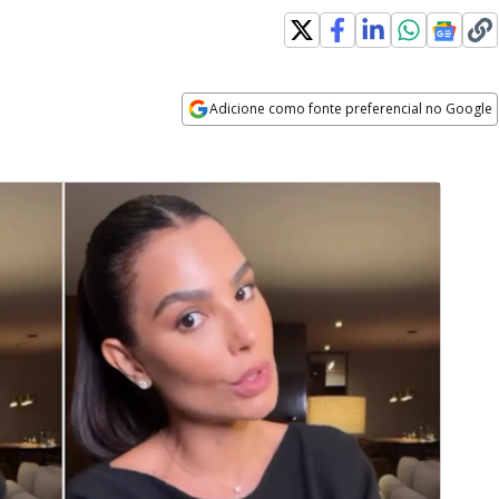
Adicione como fonte preferencial no Google
Opens in new window