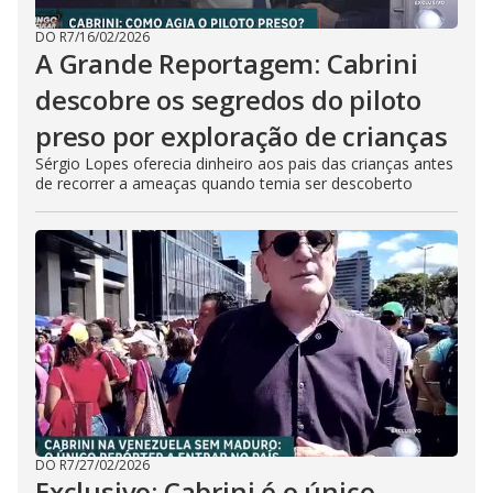
DO R7
/
16/02/2026
A Grande Reportagem: Cabrini
descobre os segredos do piloto
preso por exploração de crianças
Sérgio Lopes oferecia dinheiro aos pais das crianças antes
de recorrer a ameaças quando temia ser descoberto
DO R7
/
27/02/2026
Exclusivo: Cabrini é o único