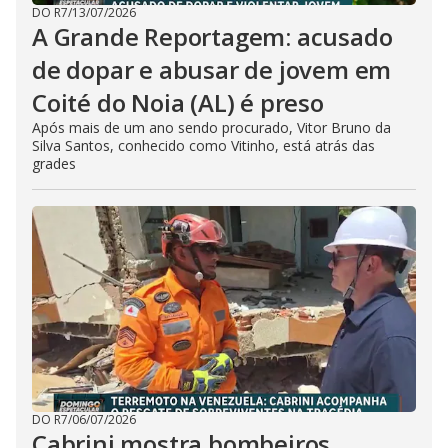
DO R7
/
13/07/2026
A Grande Reportagem: acusado
de dopar e abusar de jovem em
Coité do Noia (AL) é preso
Após mais de um ano sendo procurado, Vitor Bruno da
Silva Santos, conhecido como Vitinho, está atrás das
grades
DO R7
/
06/07/2026
Cabrini mostra bombeiros