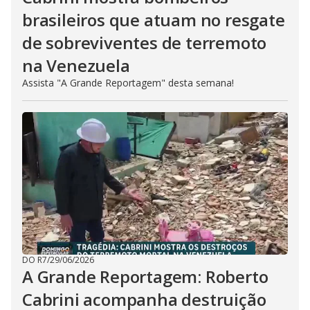
brasileiros que atuam no resgate
de sobreviventes de terremoto
na Venezuela
Assista "A Grande Reportagem" desta semana!
DO R7
/
29/06/2026
A Grande Reportagem: Roberto
Cabrini acompanha destruição