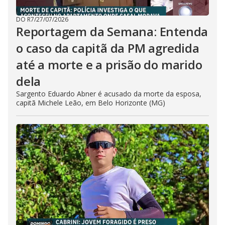
DO R7
/
27/07/2026
Reportagem da Semana: Entenda
o caso da capitã da PM agredida
até a morte e a prisão do marido
dela
Sargento Eduardo Abner é acusado da morte da esposa,
capitã Michele Leão, em Belo Horizonte (MG)