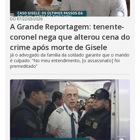
DO R7
/
22/03/2026
A Grande Reportagem: tenente-
coronel nega que alterou cena do
crime após morte de Gisele
Já o advogado da família da soldado garante que o marido
é culpado: “No meu entendimento, [o assassinato] foi
premeditado”