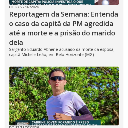
DO R7
/
27/07/2026
Reportagem da Semana: Entenda
o caso da capitã da PM agredida
até a morte e a prisão do marido
dela
Sargento Eduardo Abner é acusado da morte da esposa,
capitã Michele Leão, em Belo Horizonte (MG)
DO R7
/
13/07/2026