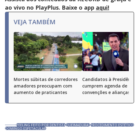
ao vivo no PlayPlus. Baixe o app
aqui!
VEJA TAMBÉM
Mortes súbitas de corredores
Candidatos à Presidência
amadores preocupam com
cumprem agenda de
aumento de praticantes
convenções e alianças pel
PEELING FEITO POR DENTISTA
QUEIMADURAS
PROCEDIMENTO ESTÉTICO
DOMINGO ESPETACULAR