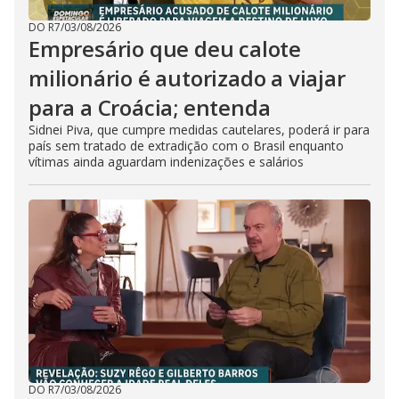
DO R7
/
03/08/2026
Empresário que deu calote
milionário é autorizado a viajar
para a Croácia; entenda
Sidnei Piva, que cumpre medidas cautelares, poderá ir para
país sem tratado de extradição com o Brasil enquanto
vítimas ainda aguardam indenizações e salários
DO R7
/
03/08/2026