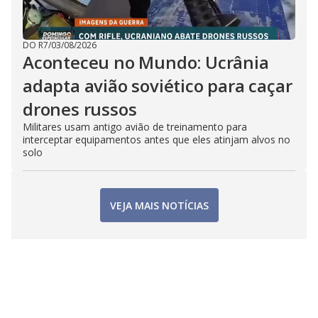
DO R7
/
03/08/2026
Aconteceu no Mundo: Ucrânia
adapta avião soviético para caçar
drones russos
Militares usam antigo avião de treinamento para
interceptar equipamentos antes que eles atinjam alvos no
solo
VEJA MAIS NOTÍCIAS