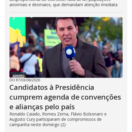
anormais e desmaios, que demandam atenção imediata
DO R7
/
03/08/2026
Candidatos à Presidência
cumprem agenda de convenções
e alianças pelo país
Ronaldo Caiado, Romeu Zema, Flávio Bolsonaro e
Augusto Cury participaram de compromissos de
campanha neste domingo (2)