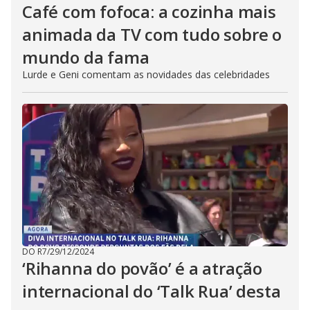
Café com fofoca: a cozinha mais
animada da TV com tudo sobre o
mundo da fama
Lurde e Geni comentam as novidades das celebridades
DO R7
/
29/12/2024
‘Rihanna do povão’ é a atração
internacional do ‘Talk Rua’ desta