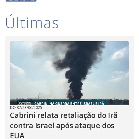
Últimas
DO R7
/
23/06/2025
Cabrini relata retaliação do Irã
contra Israel após ataque dos
EUA