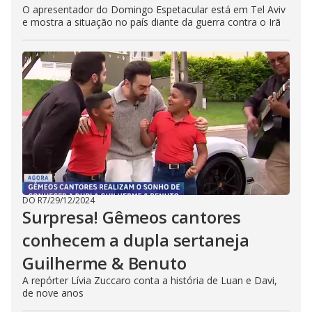
O apresentador do Domingo Espetacular está em Tel Aviv
e mostra a situação no país diante da guerra contra o Irã
DO R7
/
29/12/2024
Surpresa! Gêmeos cantores
conhecem a dupla sertaneja
Guilherme & Benuto
A repórter Lívia Zuccaro conta a história de Luan e Davi,
de nove anos