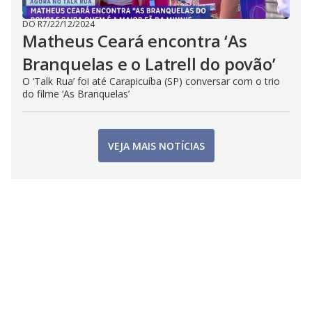
DO R7
/
22/12/2024
Matheus Ceará encontra ‘As
Branquelas e o Latrell do povão’
O ‘Talk Rua’ foi até Carapicuíba (SP) conversar com o trio
do filme ‘As Branquelas’
VEJA MAIS NOTÍCIAS