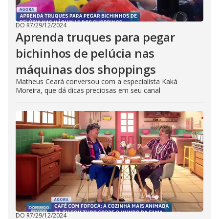
DO R7
/
29/12/2024
Aprenda truques para pegar
bichinhos de pelúcia nas
máquinas dos shoppings
Matheus Ceará conversou com a especialista Kaká
Moreira, que dá dicas preciosas em seu canal
DO R7
/
29/12/2024