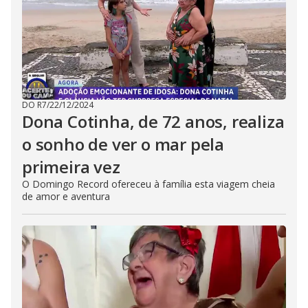
DO R7
/
22/12/2024
Dona Cotinha, de 72 anos, realiza
o sonho de ver o mar pela
primeira vez
O Domingo Record ofereceu à família esta viagem cheia
de amor e aventura