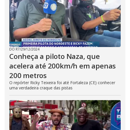
DO R7
/
29/12/2024
Conheça a piloto Naza, que
acelera até 200km/h em apenas
200 metros
O repórter Ricky Teixeira foi até Fortaleza (CE) conhecer
uma verdadeira craque das pistas