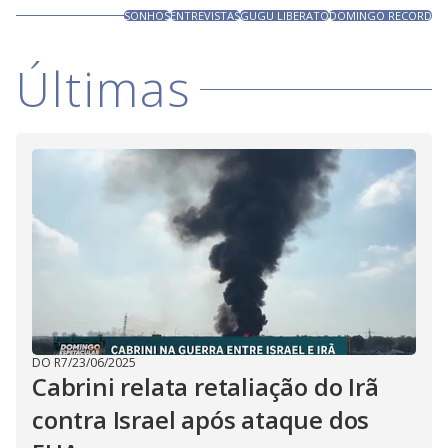
SONHOS
ENTREVISTAS
GUGU LIBERATO
DOMINGO RECORD
Últimas
DO R7
/
23/06/2025
Cabrini relata retaliação do Irã
contra Israel após ataque dos