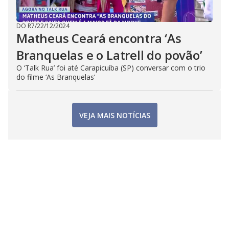
DO R7
/
22/12/2024
Matheus Ceará encontra ‘As
Branquelas e o Latrell do povão’
O ‘Talk Rua’ foi até Carapicuíba (SP) conversar com o trio
do filme ‘As Branquelas’
VEJA MAIS NOTÍCIAS