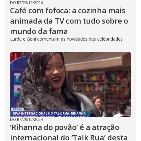
DO R7
/
29/12/2024
Café com fofoca: a cozinha mais
animada da TV com tudo sobre o
mundo da fama
Lurde e Geni comentam as novidades das celebridades
DO R7
/
29/12/2024
‘Rihanna do povão’ é a atração
internacional do ‘Talk Rua’ desta