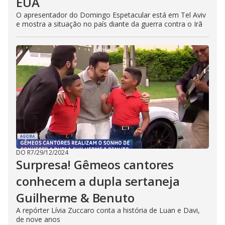
EUA
O apresentador do Domingo Espetacular está em Tel Aviv
e mostra a situação no país diante da guerra contra o Irã
DO R7
/
29/12/2024
Surpresa! Gêmeos cantores
conhecem a dupla sertaneja
Guilherme & Benuto
A repórter Lívia Zuccaro conta a história de Luan e Davi,
de nove anos