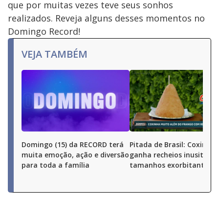
que por muitas vezes teve seus sonhos
realizados. Reveja alguns desses momentos no
Domingo Record!
VEJA TAMBÉM
Domingo (15) da RECORD terá
Pitada de Brasil: Coxinha
muita emoção, ação e diversão
ganha recheios inusitados
para toda a família
tamanhos exorbitantes