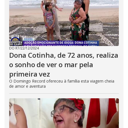
DO R7
/
22/12/2024
Dona Cotinha, de 72 anos, realiza
o sonho de ver o mar pela
primeira vez
O Domingo Record ofereceu à família esta viagem cheia
de amor e aventura