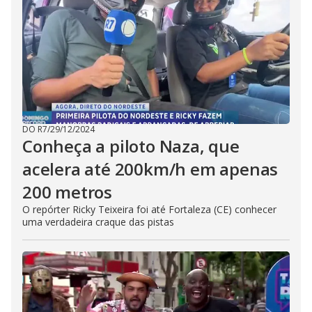
DO R7
/
29/12/2024
Conheça a piloto Naza, que
acelera até 200km/h em apenas
200 metros
O repórter Ricky Teixeira foi até Fortaleza (CE) conhecer
uma verdadeira craque das pistas