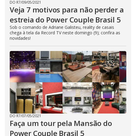
DO R7
/
09/05/2021
Veja 7 motivos para não perder a
estreia do Power Couple Brasil 5
Sob o comando de Adriane Galisteu, reality de casais
chega à tela da Record TV neste domingo (9); confira as
novidades!
DO R7
/
07/05/2021
Faça um tour pela Mansão do
Power Couple Brasil 5