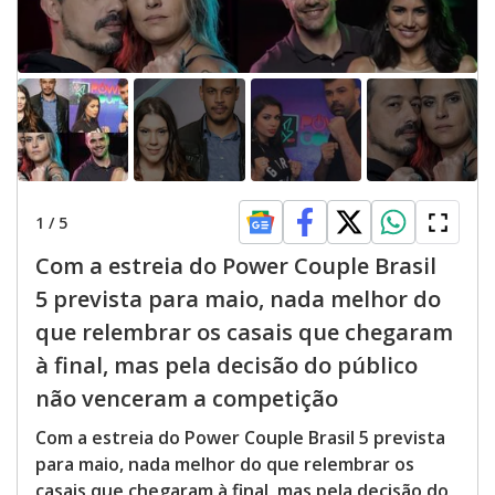
1
/
5
Com a estreia do Power Couple Brasil
5 prevista para maio, nada melhor do
que relembrar os casais que chegaram
à final, mas pela decisão do público
não venceram a competição
Com a estreia do Power Couple Brasil 5 prevista
para maio, nada melhor do que relembrar os
casais que chegaram à final, mas pela decisão do