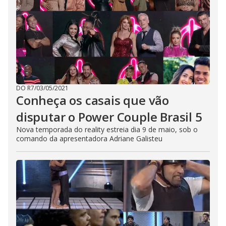
DO R7
/
03/05/2021
Conheça os casais que vão
disputar o Power Couple Brasil 5
Nova temporada do reality estreia dia 9 de maio, sob o
comando da apresentadora Adriane Galisteu