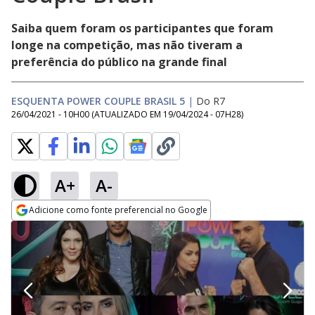
Saiba quem foram os participantes que foram
longe na competição, mas não tiveram a
preferência do público na grande final
ESQUENTA POWER COUPLE BRASIL 5
|
Do R7
26/04/2021 - 10H00
(ATUALIZADO EM
19/04/2024 - 07H28
)
A+
A-
Adicione como fonte preferencial no Google
Opens in new window