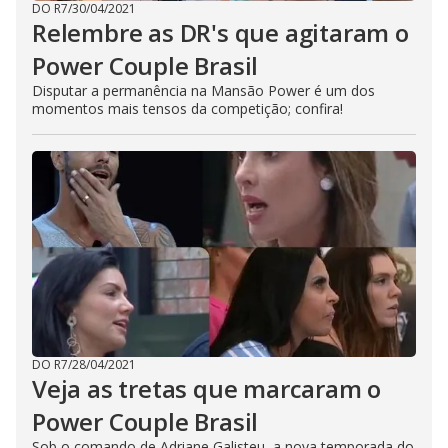
DO R7
/
30/04/2021
Relembre as DR's que agitaram o
Power Couple Brasil
Disputar a permanência na Mansão Power é um dos
momentos mais tensos da competição; confira!
DO R7
/
28/04/2021
Veja as tretas que marcaram o
Power Couple Brasil
Sob o comando de Adriane Galisteu, a nova temporada do