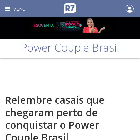
MENU
Power Couple Brasil
Relembre casais que
chegaram perto de
conquistar o Power
Couple Brasil