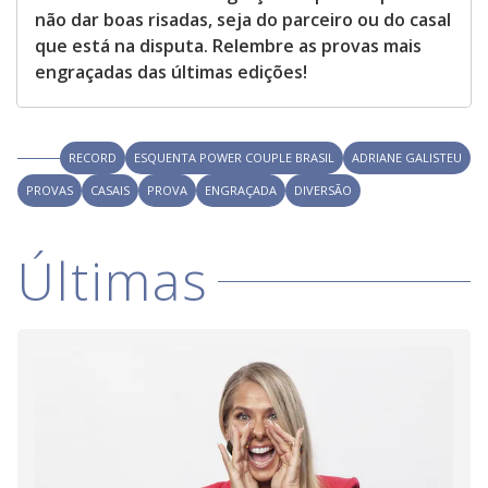
não dar boas risadas, seja do parceiro ou do casal
que está na disputa. Relembre as provas mais
engraçadas das últimas edições!
RECORD
ESQUENTA POWER COUPLE BRASIL
ADRIANE GALISTEU
PROVAS
CASAIS
PROVA
ENGRAÇADA
DIVERSÃO
Últimas