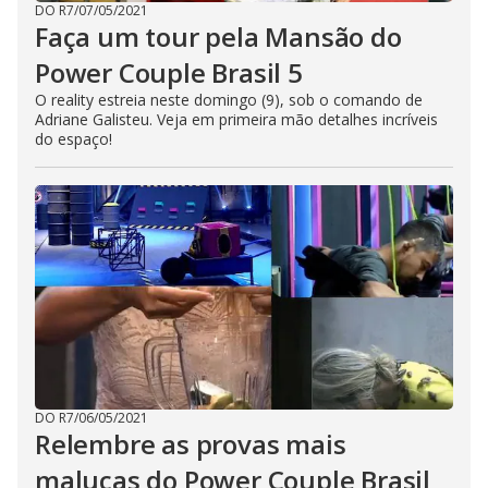
DO R7
/
07/05/2021
Faça um tour pela Mansão do
Power Couple Brasil 5
O reality estreia neste domingo (9), sob o comando de
Adriane Galisteu. Veja em primeira mão detalhes incríveis
do espaço!
DO R7
/
06/05/2021
Relembre as provas mais
malucas do Power Couple Brasil