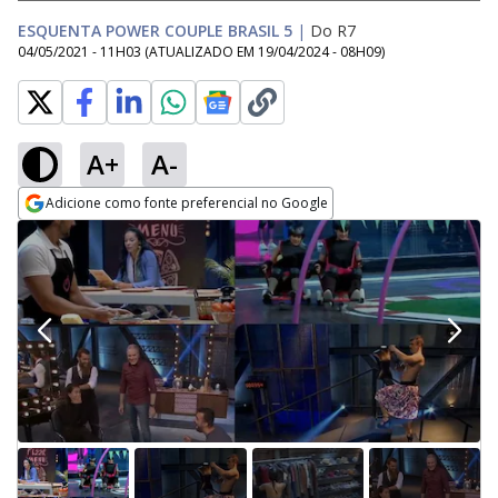
ESQUENTA POWER COUPLE BRASIL 5
|
Do R7
04/05/2021 - 11H03
(ATUALIZADO EM
19/04/2024 - 08H09
)
A+
A-
Adicione como fonte preferencial no Google
Opens in new window