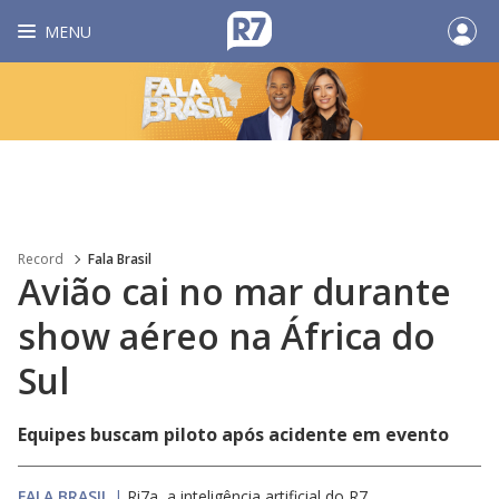
MENU
Record
Fala Brasil
Avião cai no mar durante
show aéreo na África do
Sul
Equipes buscam piloto após acidente em evento
FALA BRASIL
|
Ri7a, a inteligência artificial do R7