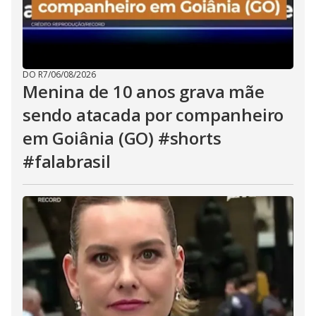
DO R7
/
06/08/2026
Menina de 10 anos grava mãe
sendo atacada por companheiro
em Goiânia (GO) #shorts
#falabrasil