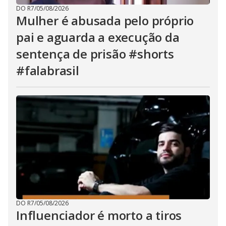
DO R7
/
05/08/2026
Mulher é abusada pelo próprio
pai e aguarda a execução da
sentença de prisão #shorts
#falabrasil
DO R7
/
05/08/2026
Influenciador é morto a tiros