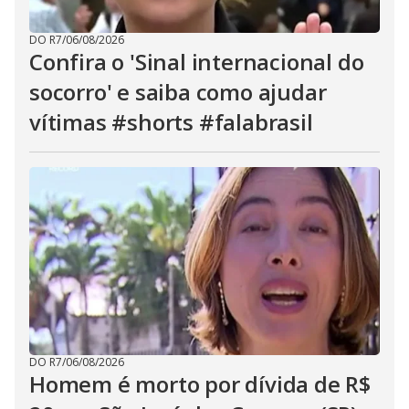
DO R7
/
06/08/2026
Confira o 'Sinal internacional do
socorro' e saiba como ajudar
vítimas #shorts #falabrasil
DO R7
/
06/08/2026
Homem é morto por dívida de R$