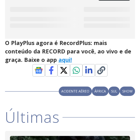
O PlayPlus agora é RecordPlus: mais
conteúdo da RECORD para você, ao vivo e de
graça. Baixe o app
aqui!
ACIDENTE AÉREO
ÁFRICA
SUL
SHOW
Últimas