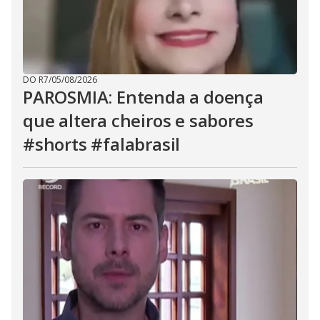
DO R7
/
05/08/2026
PAROSMIA: Entenda a doença
que altera cheiros e sabores
#shorts #falabrasil