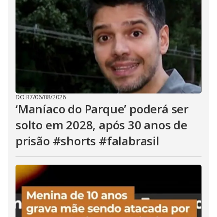
DO R7
/
06/08/2026
‘Maníaco do Parque’ poderá ser
solto em 2028, após 30 anos de
prisão #shorts #falabrasil