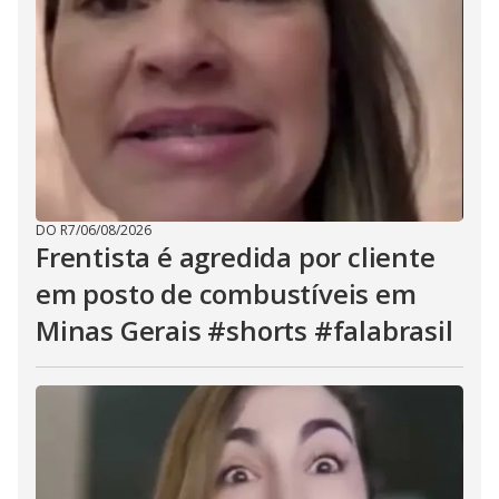
DO R7
/
06/08/2026
Frentista é agredida por cliente
em posto de combustíveis em
Minas Gerais #shorts #falabrasil