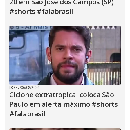
20 em São José dos Campos (SP)
#shorts #falabrasil
DO R7
/
06/08/2026
Ciclone extratropical coloca São
Paulo em alerta máximo #shorts
#falabrasil