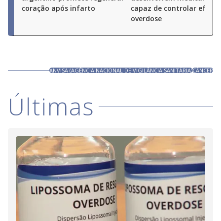
coração após infarto
capaz de controlar efeito
overdose
ANVISA (AGÊNCIA NACIONAL DE VIGILÂNCIA SANITÁRIA)
CÂNCER
Últimas