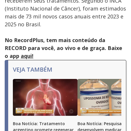
receberem seus tratamentos. Segundo o INCA
(Instituto Nacional de Câncer), foram estimados
mais de 73 mil novos casos anuais entre 2023 e
2025 no Brasil.
No RecordPlus, tem mais conteúdo da
RECORD para você, ao vivo e de graça. Baixe
o app
aqui!
VEJA TAMBÉM
Boa Notícia: Tratamento
Boa Notícia: Pesquisadore
argentino promete regenerar
desenvolvem medicamen