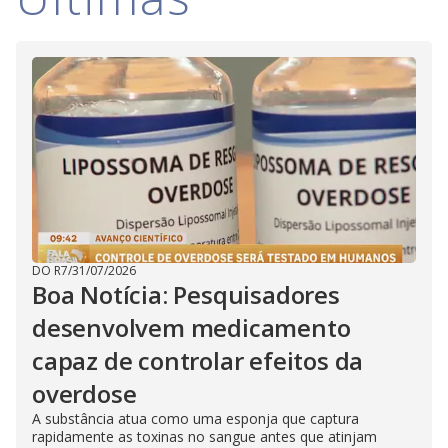
DO R7
/
31/07/2026
Boa Notícia: Pesquisadores
desenvolvem medicamento
capaz de controlar efeitos da
overdose
A substância atua como uma esponja que captura
rapidamente as toxinas no sangue antes que atinjam