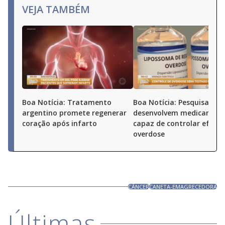
VEJA TAMBÉM
Boa Notícia: Tratamento
Boa Notícia: Pesquisadore
argentino promete regenerar
desenvolvem medicamen
coração após infarto
capaz de controlar efeito
overdose
CÂNCER
CANETA-EMAGRECEDORA
Últimas