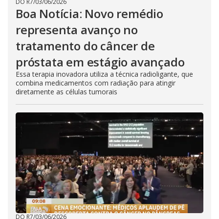
DO R7
/
03/06/2026
Boa Notícia: Novo remédio
representa avanço no
tratamento do câncer de
próstata em estágio avançado
Essa terapia inovadora utiliza a técnica radioligante, que
combina medicamentos com radiação para atingir
diretamente as células tumorais
DO R7
/
03/06/2026