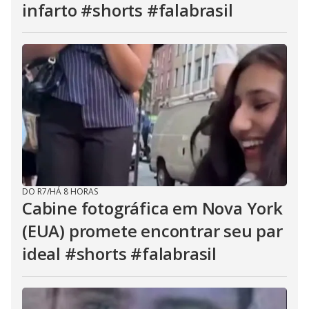
infarto #shorts #falabrasil
DO R7
/
HÁ 8 HORAS
Cabine fotográfica em Nova York
(EUA) promete encontrar seu par
ideal #shorts #falabrasil