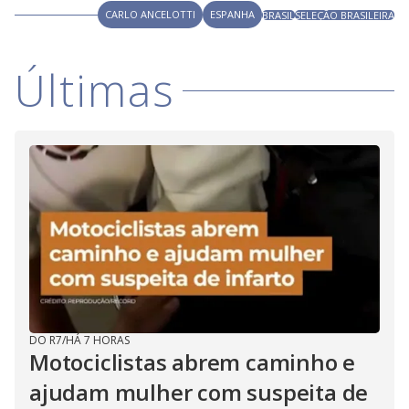
CARLO ANCELOTTI
ESPANHA
BRASIL
SELEÇÃO BRASILEIRA
Últimas
DO R7
/
HÁ 7 HORAS
Motociclistas abrem caminho e
ajudam mulher com suspeita de