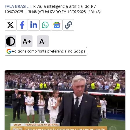
FALA BRASIL
|
Ri7a, a inteligência artificial do R7
10/07/2025 - 13H48
(ATUALIZADO EM
10/07/2025 - 13H48
)
A+
A-
Adicione como fonte preferencial no Google
Opens in new window