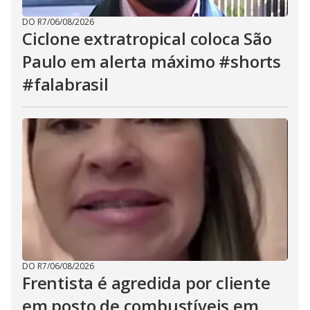
DO R7
/
06/08/2026
Ciclone extratropical coloca São
Paulo em alerta máximo #shorts
#falabrasil
DO R7
/
06/08/2026
Frentista é agredida por cliente
em posto de combustíveis em