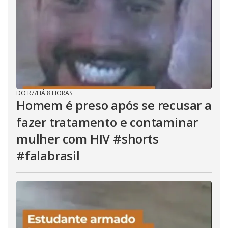
DO R7
/
HÁ 8 HORAS
Homem é preso após se recusar a
fazer tratamento e contaminar
mulher com HIV #shorts
#falabrasil