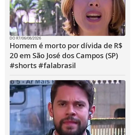
DO R7
/
06/08/2026
Homem é morto por dívida de R$
20 em São José dos Campos (SP)
#shorts #falabrasil