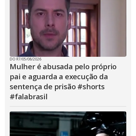
DO R7
/
05/08/2026
Mulher é abusada pelo próprio
pai e aguarda a execução da
sentença de prisão #shorts
#falabrasil