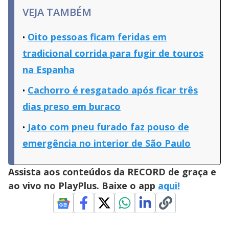
VEJA TAMBÉM
Oito pessoas ficam feridas em
tradicional corrida para fugir de touros
na Espanha
Cachorro é resgatado após ficar três
dias preso em buraco
Jato com pneu furado faz pouso de
emergência no interior de São Paulo
Assista aos conteúdos da RECORD de graça e
ao vivo no PlayPlus. Baixe o app
aqui!