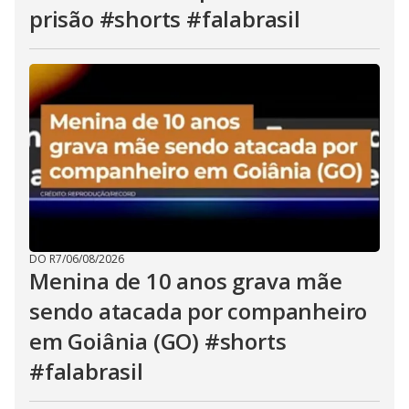
prisão #shorts #falabrasil
DO R7
/
06/08/2026
Menina de 10 anos grava mãe
sendo atacada por companheiro
em Goiânia (GO) #shorts
#falabrasil