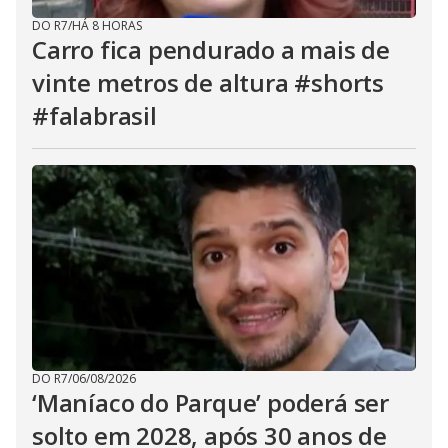
DO R7
/
HÁ 8 HORAS
Carro fica pendurado a mais de
vinte metros de altura #shorts
#falabrasil
DO R7
/
06/08/2026
‘Maníaco do Parque’ poderá ser
solto em 2028, após 30 anos de