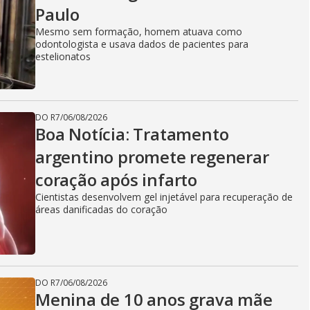
Paulo
Mesmo sem formação, homem atuava como
odontologista e usava dados de pacientes para
estelionatos
DO R7
/
06/08/2026
Boa Notícia: Tratamento
argentino promete regenerar
coração após infarto
Cientistas desenvolvem gel injetável para recuperação de
áreas danificadas do coração
DO R7
/
06/08/2026
Menina de 10 anos grava mãe