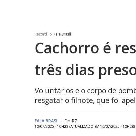
Record
Fala Brasil
Cachorro é res
três dias pre
Voluntários e o corpo de bom
resgatar o filhote, que foi ape
FALA BRASIL
|
Do R7
10/07/2025 - 10H28
(ATUALIZADO EM
10/07/2025 - 10H28
)