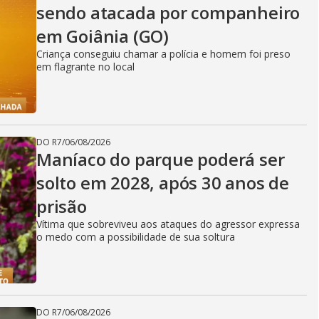
sendo atacada por companheiro
em Goiânia (GO)
Criança conseguiu chamar a polícia e homem foi preso
em flagrante no local
DO R7
/
06/08/2026
Maníaco do parque poderá ser
solto em 2028, após 30 anos de
prisão
Vítima que sobreviveu aos ataques do agressor expressa
o medo com a possibilidade de sua soltura
DO R7
/
06/08/2026