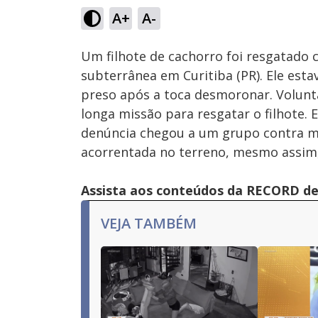
A+
A-
Ativar
Som
Um filhote de cachorro foi resgatado 
subterrânea em Curitiba (PR). Ele es
preso após a toca desmoronar. Volun
longa missão para resgatar o filhote. E
denúncia chegou a um grupo contra ma
acorrentada no terreno, mesmo assim, 
Assista aos conteúdos da RECORD de 
VEJA TAMBÉM