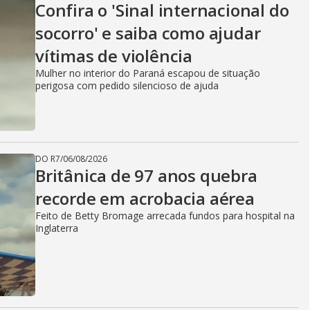
Confira o 'Sinal internacional do
socorro' e saiba como ajudar
vítimas de violência
Mulher no interior do Paraná escapou de situação
perigosa com pedido silencioso de ajuda
DO R7
/
06/08/2026
Britânica de 97 anos quebra
recorde em acrobacia aérea
Feito de Betty Bromage arrecada fundos para hospital na
Inglaterra