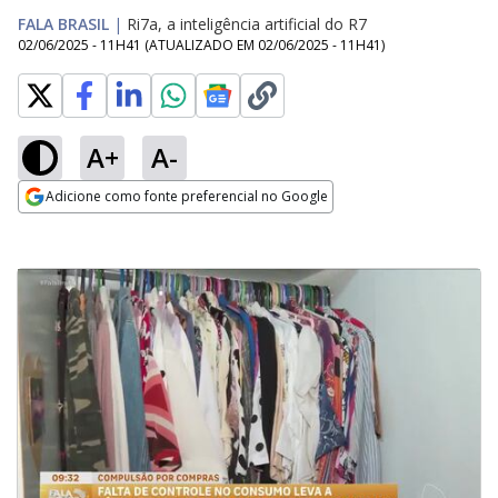
FALA BRASIL
|
Ri7a, a inteligência artificial do R7
02/06/2025 - 11H41
(ATUALIZADO EM
02/06/2025 - 11H41
)
A+
A-
Adicione como fonte preferencial no Google
Opens in new window