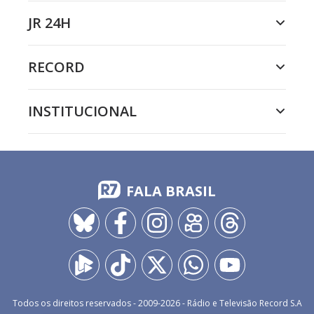
JR 24H
RECORD
INSTITUCIONAL
FALA BRASIL
Todos os direitos reservados - 2009-
2026
- Rádio e Televisão Record S.A