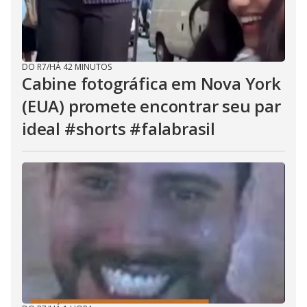
DO R7
/
HÁ 42 MINUTOS
Cabine fotográfica em Nova York
(EUA) promete encontrar seu par
ideal #shorts #falabrasil