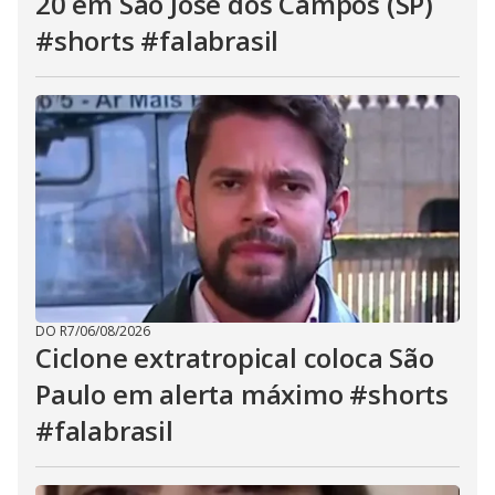
20 em São José dos Campos (SP)
#shorts #falabrasil
DO R7
/
06/08/2026
Ciclone extratropical coloca São
Paulo em alerta máximo #shorts
#falabrasil