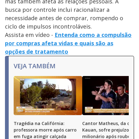
mas também afeta as relações pessoais. A
busca por controle inclui racionalizar a
necessidade antes de comprar, rompendo o
ciclo de impulsos incontroláveis.
Assista em vídeo -
Entenda como a compulsão
por compras afeta vidas e quais são as
opções de tratamento
VEJA TAMBÉM
Tragédia na Califórnia:
Cantor Matheus, da dupl
professora morre após carro
Kauan, sofre prejuízo
em fuga atingir calçada
milionário após roubo de