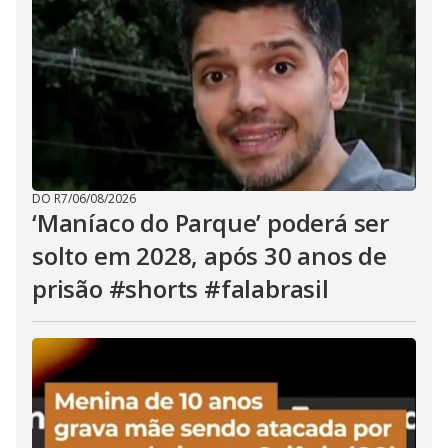
DO R7
/
06/08/2026
‘Maníaco do Parque’ poderá ser
solto em 2028, após 30 anos de
prisão #shorts #falabrasil