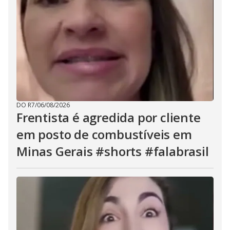
DO R7
/
06/08/2026
Frentista é agredida por cliente
em posto de combustíveis em
Minas Gerais #shorts #falabrasil