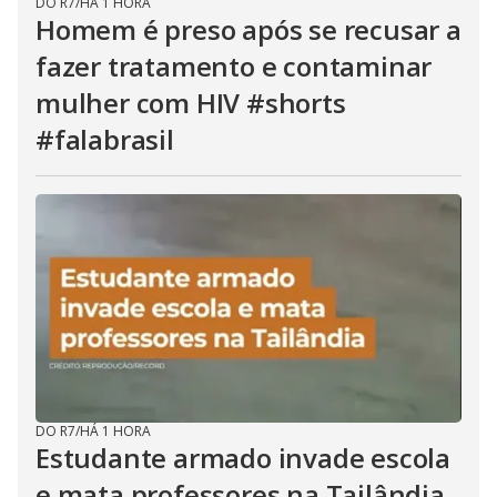
DO R7
/
HÁ 1 HORA
Homem é preso após se recusar a
fazer tratamento e contaminar
mulher com HIV #shorts
#falabrasil
DO R7
/
HÁ 1 HORA
Estudante armado invade escola
e mata professores na Tailândia