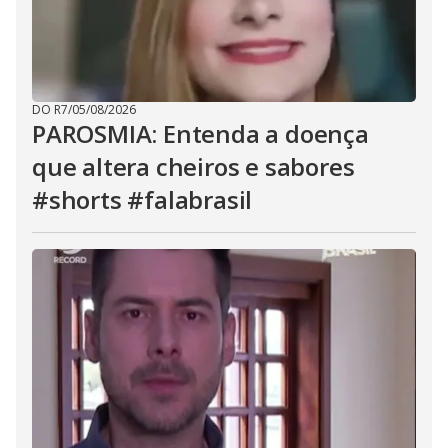
DO R7
/
05/08/2026
PAROSMIA: Entenda a doença
que altera cheiros e sabores
#shorts #falabrasil