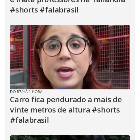
#shorts #falabrasil
DO R7
/
HÁ 1 HORA
Carro fica pendurado a mais de
vinte metros de altura #shorts
#falabrasil